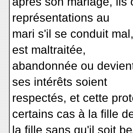
après son mariage, ils o
représentations au
mari s'il se conduit mal, 
est maltraitée,
abandonnée ou devient 
ses intérêts soient
respectés, et cette pro
certains cas à la fille d
la fille sans qu'il soit 