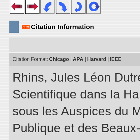
Citation Information
Citation Format:
Chicago
|
APA
|
Harvard
|
IEEE
Rhins, Jules Léon Dutre
Scientifique dans la H
sous les Auspices du Mi
Publique et des Beaux-A