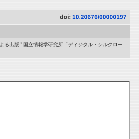
doi:
10.20676/00000197
導による出版.” 国立情報学研究所「ディジタル・シルクロー