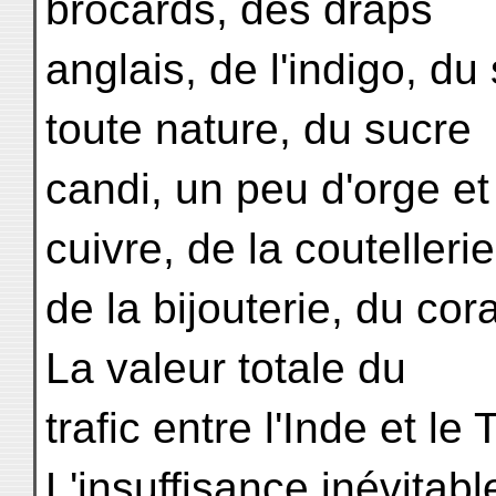
brocards, des draps
anglais, de l'indigo, du
toute nature, du sucre
candi, un peu d'orge et 
cuivre, de la coutellerie
de la bijouterie, du cor
La valeur totale du
trafic entre l'Inde et le 
L'insuffisance inévitabl