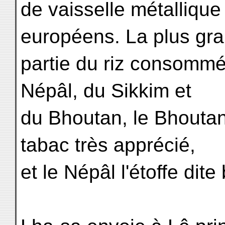
de vaisselle métallique 
européens. La plus gr
partie du riz consommée
Népâl, du Sikkim et
du Bhoutan, le Bhoutan 
tabac très apprécié,
et le Népâl l'étoffe dite