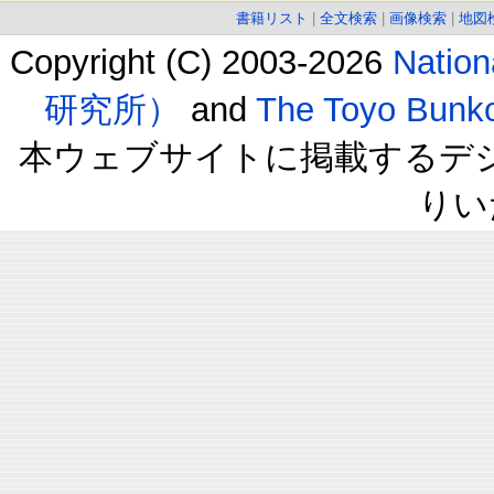
書籍リスト
|
全文検索
|
画像検索
|
地図
Copyright (C) 2003-2026
Natio
研究所）
and
The Toyo B
本ウェブサイトに掲載するデ
りい