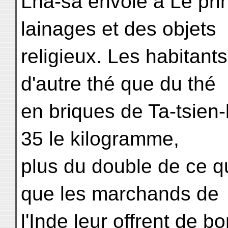
Lha-sa envoie à Lê pri
lainages et des objets
religieux. Les habitant
d'autre thé que du thé
en briques de Ta-tsien-l
35 le kilogramme,
plus du double de ce qu
que les marchands de
l'Inde leur offrent de bo