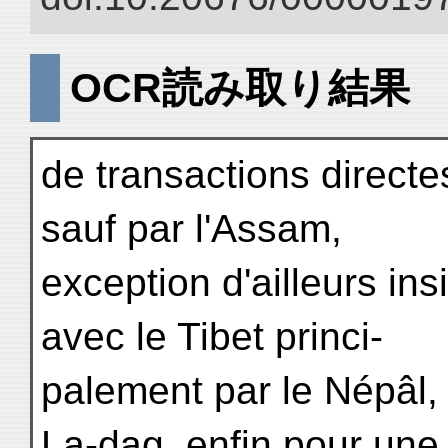
OCR読み取り結果
de transactions directes
sauf par l'Assam,
exception d'ailleurs insi
avec le Tibet princi-
palement par le Népâl,
La-dag, enfin pour une