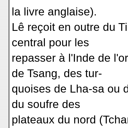
la livre anglaise).
Lê reçoit en outre du T
central pour les
repasser à l'Inde de l'
de Tsang, des tur-
quoises de Lha-sa ou d
du soufre des
plateaux du nord (Tchan