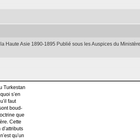
la Haute Asie 1890-1895 Publié sous les Auspices du Ministère d
du Turkestan
 quoi s'en
'il faut
 sont boud-
doctrine que
ère. Cette
d'attributs
 n'est qu'un