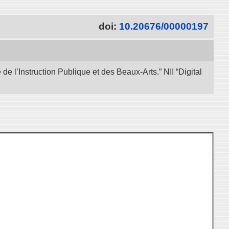
doi:
10.20676/00000197
e l’Instruction Publique et des Beaux-Arts.” NII “Digital