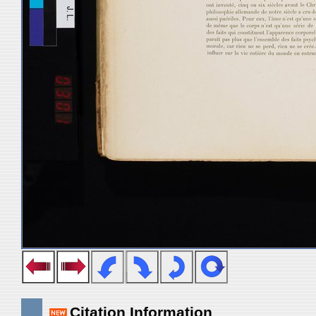
Citation Information