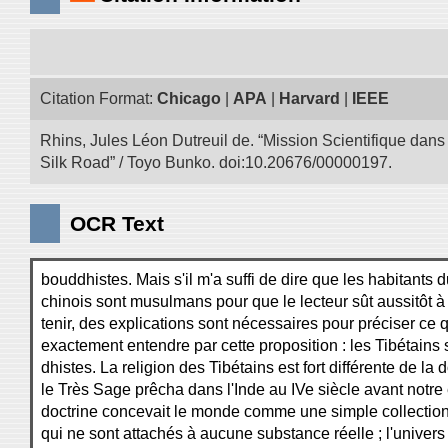
Citation Format:
Chicago
|
APA
|
Harvard
|
IEEE
Rhins, Jules Léon Dutreuil de. “Mission Scientifique dans 
Silk Road” / Toyo Bunko. doi:10.20676/00000197.
OCR Text
bouddhistes. Mais s'il m'a suffi de dire que les habitants 
chinois sont musulmans pour que le lecteur sût aussitôt à
tenir, des explications sont nécessaires pour préciser ce qu
exactement entendre par cette proposition : les Tibétains
dhistes. La religion des Tibétains est fort différente de la 
le Très Sage prêcha dans l'Inde au IVe siècle avant notre 
doctrine concevait le monde comme une simple collection 
qui ne sont attachés à aucune substance réelle ; l'univers