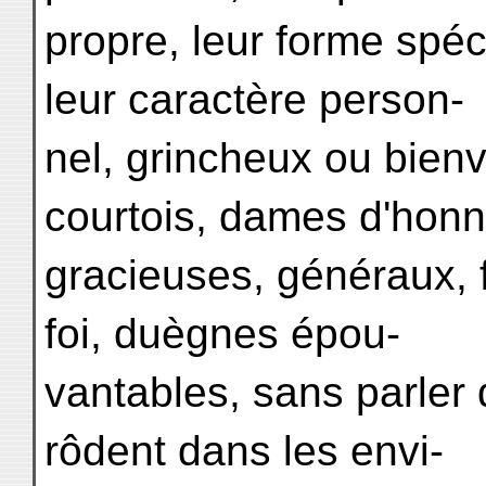
propre, leur forme spéc
leur caractère person-
nel, grincheux ou bienv
courtois, dames d'hon
gracieuses, généraux, 
foi, duègnes épou-
vantables, sans parler 
rôdent dans les envi-