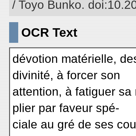
/ Toyo Bunko. doi:10.
OCR Text
dévotion matérielle, des
divinité, à forcer son
attention, à fatiguer sa 
plier par faveur spé-
ciale au gré de ses cou