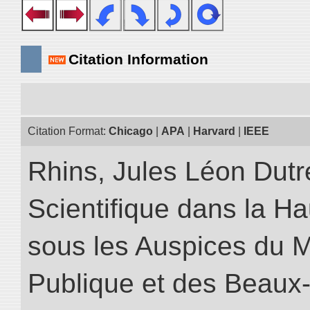
Citation Information
Citation Format:
Chicago
|
APA
|
Harvard
|
IEEE
Rhins, Jules Léon Dutre
Scientifique dans la H
sous les Auspices du Mi
Publique et des Beaux-A