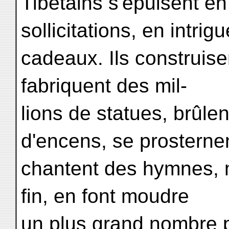
Tibétains s'épuisent e
sollicitations, en intrig
cadeaux. Ils construise
fabriquent des mil-
lions de statues, brûle
d'encens, se prosterne
chantent des hymnes, 
fin, en font moudre
un plus grand nombre 