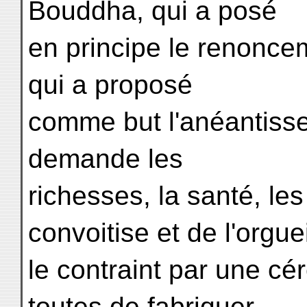
Bouddha, qui a posé
en principe le renonce
qui a proposé
comme but l'anéantisse
demande les
richesses, la santé, les
convoitise et de l'orguei
le contraint par une cé
toutes de fabriquer