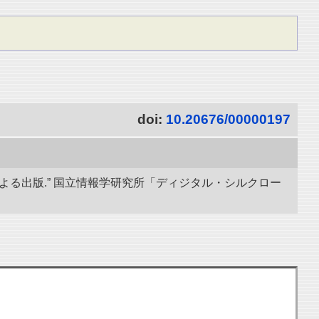
doi:
10.20676/00000197
導による出版.” 国立情報学研究所「ディジタル・シルクロー