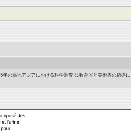
-1895年の高地アジアにおける科学調査 公教育省と美術省の指
 composé des
et l'urine,
 pour