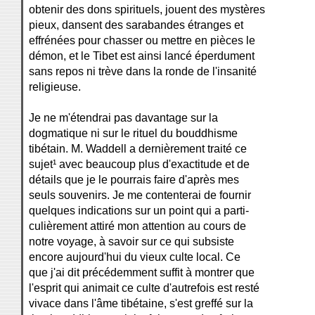
obtenir des dons spirituels, jouent des mystères
pieux, dansent des sarabandes étranges et
effrénées pour chasser ou mettre en pièces le
démon, et le Tibet est ainsi lancé éperdument
sans repos ni trève dans la ronde de l'insanité
religieuse.
Je ne m'étendrai pas davantage sur la
dogmatique ni sur le rituel du bouddhisme
tibétain. M. Waddell a dernièrement traité ce
sujet¹ avec beaucoup plus d'exactitude et de
détails que je le pourrais faire d'après mes
seuls souvenirs. Je me contenterai de fournir
quelques indications sur un point qui a parti-
culièrement attiré mon attention au cours de
notre voyage, à savoir sur ce qui subsiste
encore aujourd'hui du vieux culte local. Ce
que j'ai dit précédemment suffit à montrer que
l'esprit qui animait ce culte d'autrefois est resté
vivace dans l'âme tibétaine, s'est greffé sur la