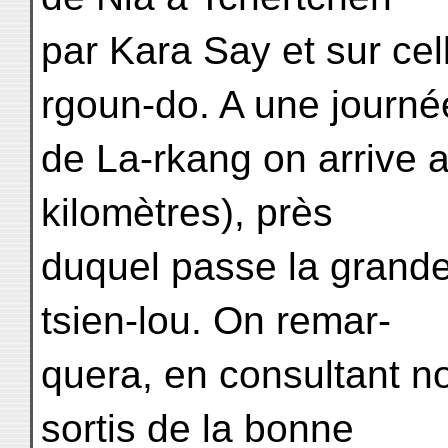
par Kara Say et sur ce
rgoun-do. A une journé
de La-rkang on arrive a
kilomètres), près
duquel passe la grande 
tsien-lou. On remar-
quera, en consultant 
sortis de la bonne