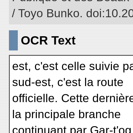
/ Toyo Bunko. doi:10.
OCR Text
est, c'est celle suivie 
sud-est, c'est la route
officielle. Cette derni
la principale branche
continuant par Gar-t'og