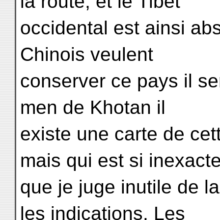
la route, et le Tibet
occidental est ainsi ab
Chinois veulent
conserver ce pays il se
men de Khotan il
existe une carte de cett
mais qui est si inexact
que je juge inutile de 
les indications. Les