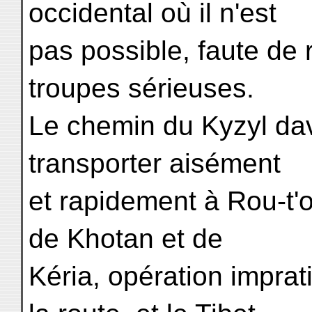
occidental où il n'est
pas possible, faute de 
troupes sérieuses.
Le chemin du Kyzyl dav
transporter aisément
et rapidement à Rou-t'o
de Khotan et de
Kéria, opération imprat