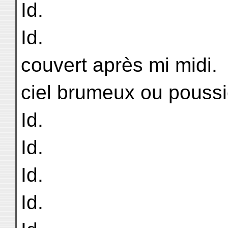
Id.
Id.
couvert après mi midi.
ciel brumeux ou pouss
Id.
Id.
Id.
Id.