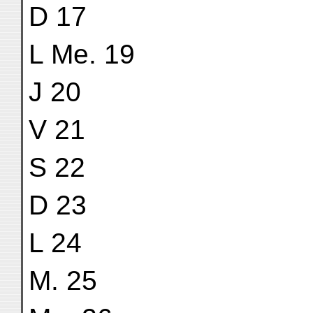
D 17
L Me. 19
J 20
V 21
S 22
D 23
L 24
M. 25