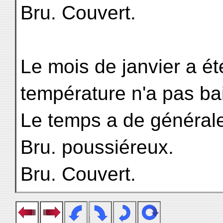
Bru. Couvert.
Le mois de janvier a été
température n'a pas b
Le temps a de général
Bru. poussiéreux.
Bru. Couvert.