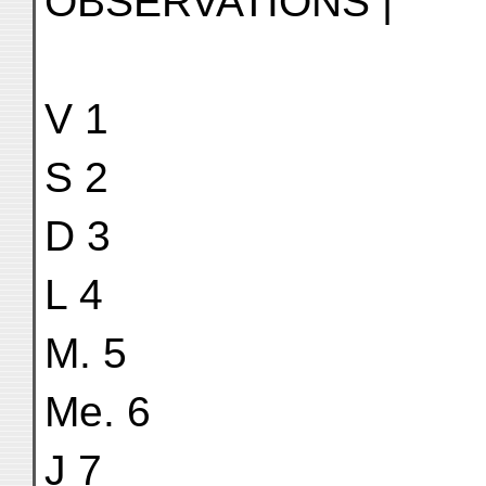
OBSERVATIONS |
V 1
S 2
D 3
L 4
M. 5
Me. 6
J 7