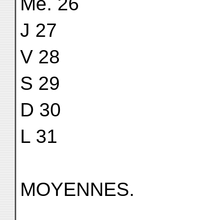
Me. 26
J 27
V 28
S 29
D 30
L 31
MOYENNES.