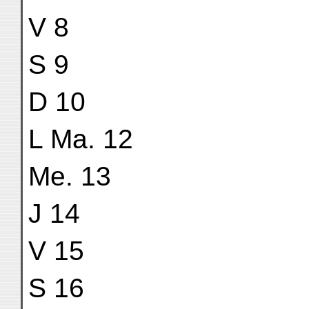
V 8
S 9
D 10
L Ma. 12
Me. 13
J 14
V 15
S 16