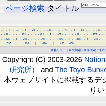
ページ検索
タイトル
1
.
.
.
.
|
.
.
.
.
11
.
.
.
.
|
.
.
.
.
21
.
.
.
.
|
.
.
.
.
31
.
.
.
.
|
.
.
.
.
41
.
.
.
.
|
.
.
.
.
51
.
.
.
.
|
.
.
.
.
61
.
.
.
.
.
.
143
.
.
.
.
|
.
.
.
.
154
.
.
.
.
|
.
.
.
.
164
.
.
.
.
|
.
.
.
.
175
.
.
.
.
|
.
.
.
.
185
.
.
.
.
|
.
.
.
.
195
.
.
.
.
|
.
.
.
.
275
.
.
.
.
|
.
.
.
.
285
.
.
.
.
|
.
.
.
.
295
.
.
.
.
|
.
.
.
.
305
.
.
.
.
|
.
.
.
.
315
.
.
.
.
|
.
.
.
.
325
.
.
.
.
|
.
.
.
.
396
.
.
.
.
|
.
.
.
.
406
.
.
.
.
|
.
.
.
.
416
.
.
.
.
|
.
.
.
.
426
.
.
.
430
書籍リスト
|
全文検索
|
画像検索
|
地図
Copyright (C) 2003-2026
Natio
研究所）
and
The Toyo B
本ウェブサイトに掲載するデ
りい