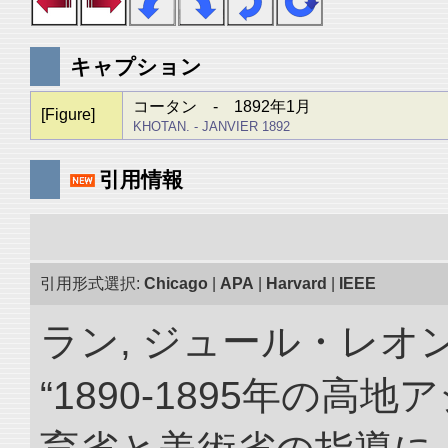
キャプション
コータン - 1892年1月
[Figure]
KHOTAN. - JANVIER 1892
引用情報
引用形式選択:
Chicago
|
APA
|
Harvard
|
IEEE
ラン, ジュール・レオ
“1890-1895年の