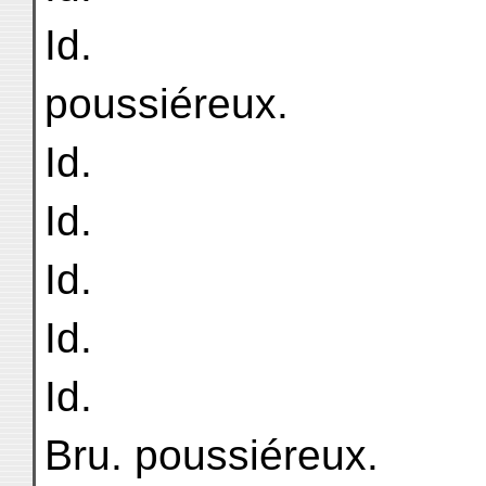
Id.
poussiéreux.
Id.
Id.
Id.
Id.
Id.
Bru. poussiéreux.