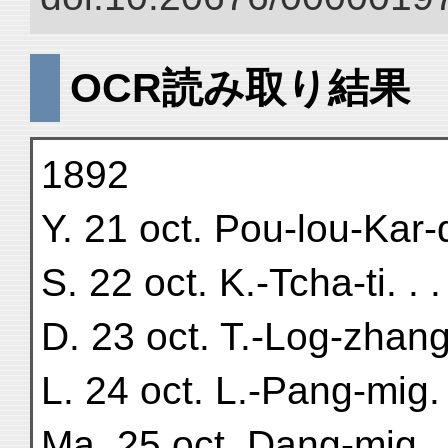
OCR読み取り結果
1892
Y. 21 oct. Pou-lou-Kar-d
S. 22 oct. K.-Tcha-ti. . . 
D. 23 oct. T.-Log-zhang. 
L. 24 oct. L.-Pang-mig. . 
Ma. 25 oct. Dang-mig. . .