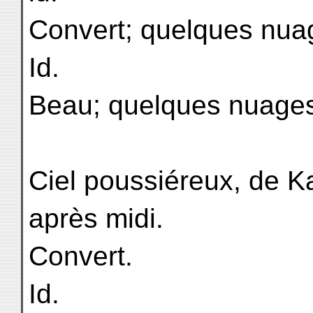
Convert; quelques nua
Id.
Beau; quelques nuage
Ciel poussiéreux, de Ka
après midi.
Convert.
Id.