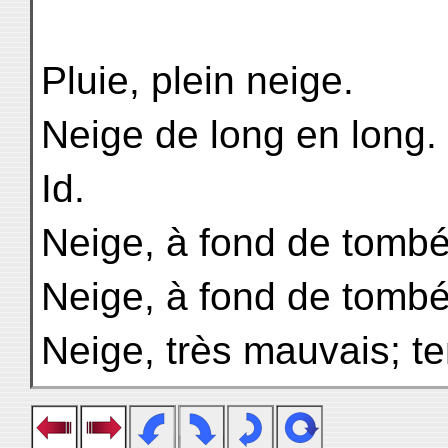
Pluie, plein neige.
Neige de long en long.
Id.
Neige, à fond de tombé
Neige, à fond de tombé
Neige, très mauvais; 