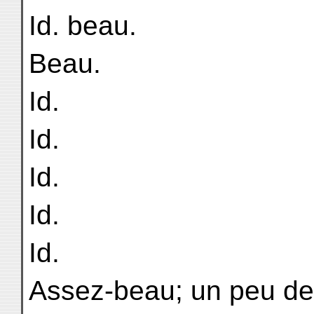
Id. beau.
Beau.
Id.
Id.
Id.
Id.
Id.
Assez-beau; un peu de 