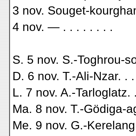
3 nov. Souget-kourghan.
4 nov. — . . . . . . . .
S. 5 nov. S.-Toghrou-sou
D. 6 nov. T.-Ali-Nzar. . . 
L. 7 nov. A.-Tarloglatz. . 
Ma. 8 nov. T.-Gödiga-agl
Me. 9 nov. G.-Kerelang. .