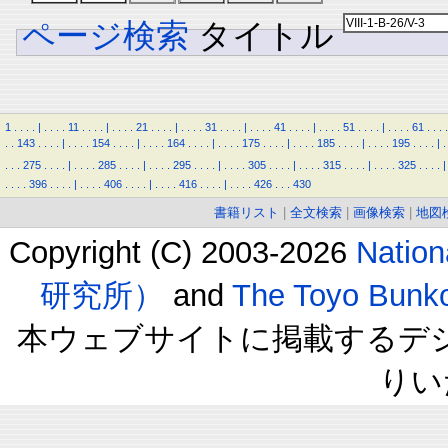
ページ検索
タイトル
1
.
.
.
.
|
.
.
.
.
11
.
.
.
.
|
.
.
.
.
21
.
.
.
.
|
.
.
.
.
31
.
.
.
.
|
.
.
.
.
41
.
.
.
.
|
.
.
.
.
51
.
.
.
.
|
.
.
.
.
61
.
.
.
.
.
.
143
.
.
.
.
|
.
.
.
.
154
.
.
.
.
|
.
.
.
.
164
.
.
.
.
|
.
.
.
.
175
.
.
.
.
|
.
.
.
.
185
.
.
.
.
|
.
.
.
.
195
.
.
.
.
|
.
.
.
.
275
.
.
.
.
|
.
.
.
.
285
.
.
.
.
|
.
.
.
.
295
.
.
.
.
|
.
.
.
.
305
.
.
.
.
|
.
.
.
.
315
.
.
.
.
|
.
.
.
.
325
.
.
.
.
|
.
.
.
.
396
.
.
.
.
|
.
.
.
.
406
.
.
.
.
|
.
.
.
.
416
.
.
.
.
|
.
.
.
.
426
.
.
.
430
書籍リスト
|
全文検索
|
画像検索
|
地図
Copyright (C) 2003-2026
Natio
研究所）
and
The Toyo B
本ウェブサイトに掲載するデ
りい