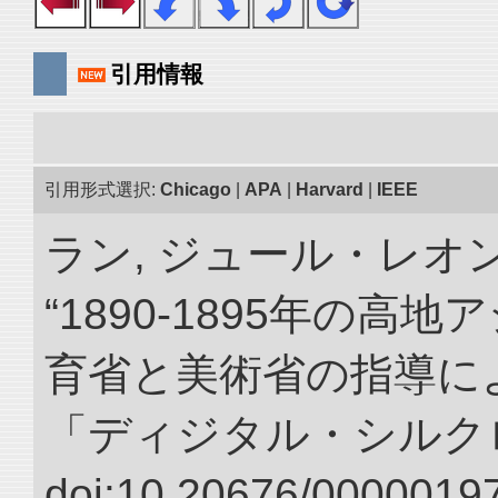
引用情報
引用形式選択:
Chicago
|
APA
|
Harvard
|
IEEE
ラン, ジュール・レオ
“1890-1895年の
育省と美術省の指導によ
「ディジタル・シルク
doi:10.20676/00000197