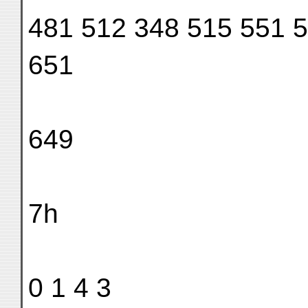
481 512 348 515 551 
651
649
7h
0 1 4 3