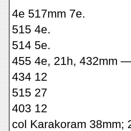
4e 517mm 7e.
515 4e.
514 5e.
455 4e, 21h, 432mm —
434 12
515 27
403 12
col Karakoram 38mm;