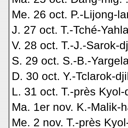
Me. 26 oct. P.-Lijong-lang
J. 27 oct. T.-Tché-Yahla. 
V. 28 oct. T.-J.-Sarok-dji
S. 29 oct. S.-B.-Yargelan.
D. 30 oct. Y.-Tclarok-dji
L. 31 oct. T.-près Kyol-d
Ma. 1er nov. K.-Malik-
Me. 2 nov. T.-près Kyo