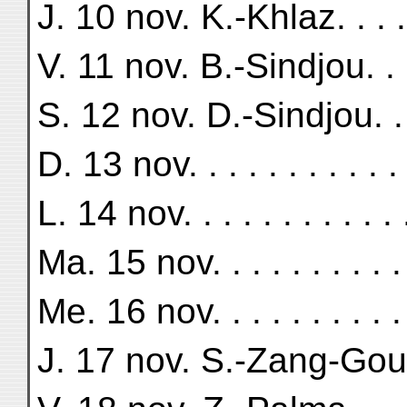
J. 10 nov. K.-Khlaz. . . . 
V. 11 nov. B.-Sindjou. . . 
S. 12 nov. D.-Sindjou. . .
D. 13 nov. . . . . . . . . . . 
L. 14 nov. . . . . . . . . . . 
Ma. 15 nov. . . . . . . . . . 
Me. 16 nov. . . . . . . . . . 
J. 17 nov. S.-Zang-Gouy