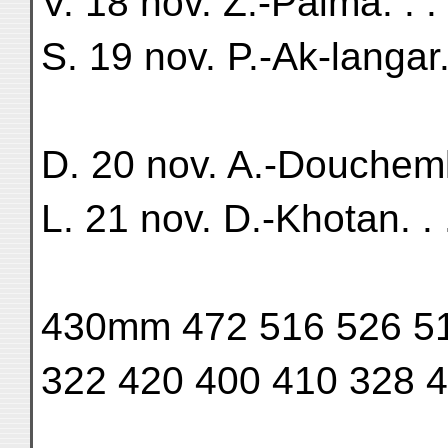
V. 18 nov. Z.-Palma. . . .
S. 19 nov. P.-Ak-langar. .
D. 20 nov. A.-Douchemle
L. 21 nov. D.-Khotan. . . 
430mm 472 516 526 5
322 420 400 410 328 