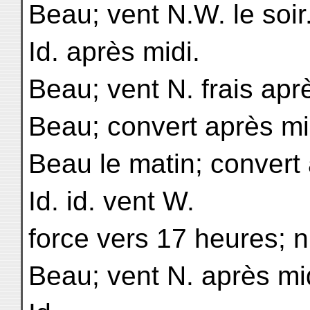
Beau; vent N.W. le soir
Id. après midi.
Beau; vent N. frais apr
Beau; convert après mi
Beau le matin; convert 
Id. id. vent W.
force vers 17 heures; n
Beau; vent N. après mi