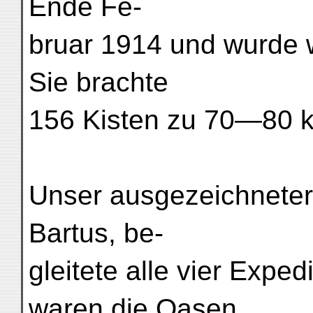
Ende Fe-
bruar 1914 und wurde w
Sie brachte
156 Kisten zu 70—80 k
Unser ausgezeichneter
Bartus, be-
gleitete alle vier Expe
waren die Oasen