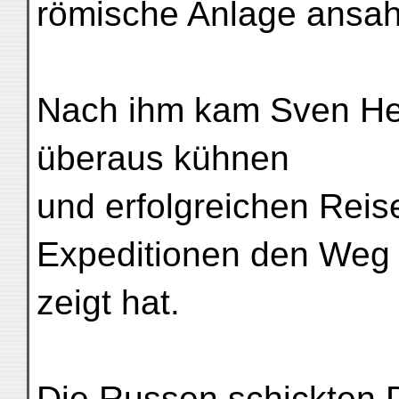
römische Anlage ansah
Nach ihm kam Sven Hed
überaus kühnen
und erfolgreichen Reis
Expeditionen den Weg 
zeigt hat.
Die Russen schickten 