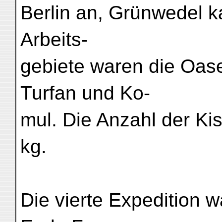
Berlin an, Grünwedel ka
Arbeits-
gebiete waren die Oas
Turfan und Ko-
mul. Die Anzahl der K
kg.
Die vierte Expedition 