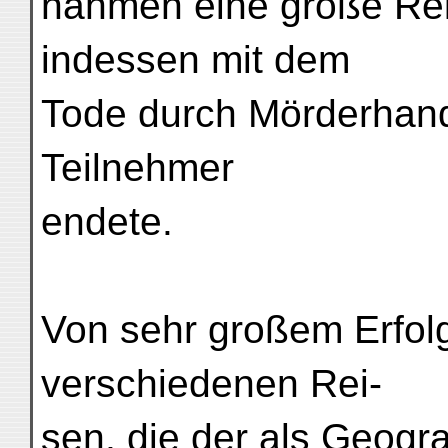
nahmen eine große Rei
indessen mit dem
Tode durch Mörderhand
Teilnehmer
endete.
Von sehr großem Erfolg
verschiedenen Rei-
sen, die der als Geogr