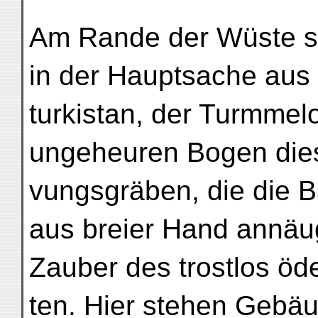
Am Rande der Wüste s
in der Hauptsache aus
turkistan, der Turmmel
ungeheuren Bogen die
vungsgräben, die die 
aus breier Hand annäu
Zauber des trostlos öd
ten. Hier stehen Gebä