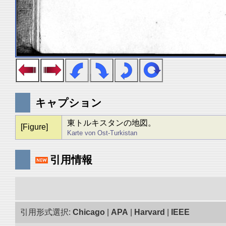
キャプション
東トルキスタンの地図。
[Figure]
Karte von Ost-Turkistan
引用情報
引用形式選択:
Chicago
|
APA
|
Harvard
|
IEEE