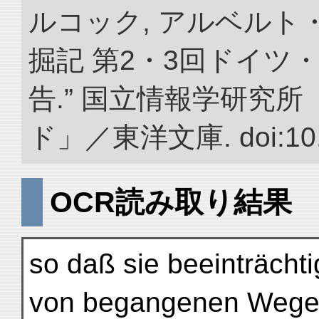
ルコック, アルベルト
掘記 第2・3回ドイツ
告.” 国立情報学研究
ド」／東洋文庫. doi:10.2
OCR読み取り結果
so daß sie beeinträcht
von begangenen Wege