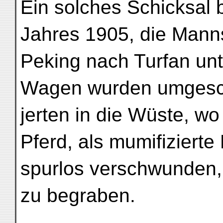
Ein solches Schicksal 
Jahres 1905, die Mann
Peking nach Turfan unt
Wagen wurden umges
jerten in die Wüste, w
Pferd, als mumifizierte 
spurlos verschwunden,
zu begraben.