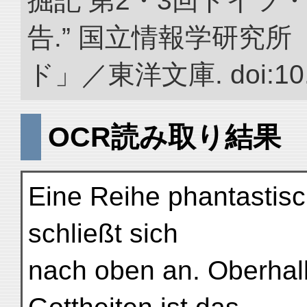
掘記 第2・3回ドイツ
告.” 国立情報学研究
ド」／東洋文庫. doi:10.2
OCR読み取り結果
Eine Reihe phantastisc
schließt sich
nach oben an. Oberhal