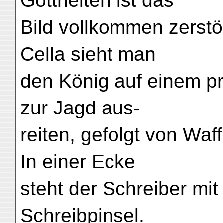
Gottheiten ist das
Bild vollkommen zerstör
Cella sieht man
den König auf einem p
zur Jagd aus-
reiten, gefolgt von Wa
In einer Ecke
steht der Schreiber mit
Schreibpinsel.