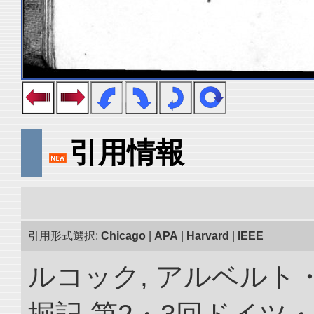
引用情報
引用形式選択:
Chicago
|
APA
|
Harvard
|
IEEE
ルコック, アルベルト