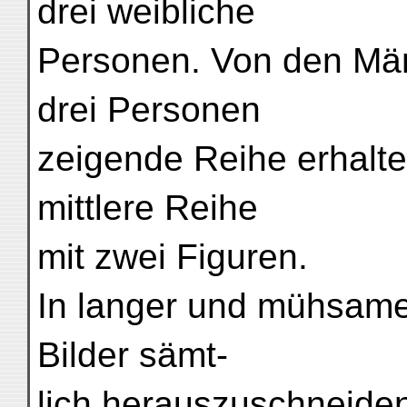
drei weibliche
Personen. Von den Män
drei Personen
zeigende Reihe erhalte
mittlere Reihe
mit zwei Figuren.
In langer und mühsamer
Bilder sämt-
lich herauszuschneide