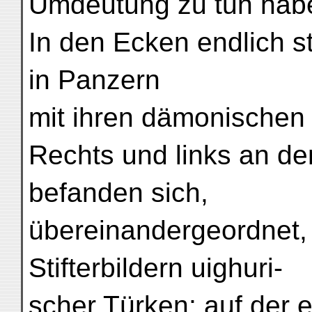
Umdeutung zu tun hab
In den Ecken endlich s
in Panzern
mit ihren dämonischen 
Rechts und links an d
befanden sich,
übereinandergeordnet,
Stifterbildern uighuri-
scher Türken; auf der e