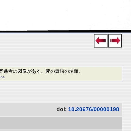
寄進者の図像がある。死の舞踏の場面。
ene
doi:
10.20676/00000198