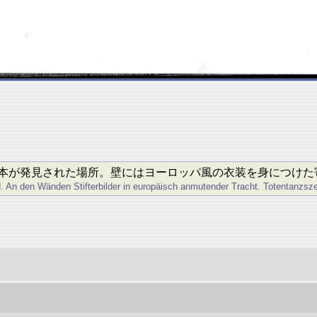
本が発見された場所。壁にはヨーロッパ風の衣装を身につけた
. An den Wänden Stifterbilder in europäisch anmutender Tracht. Totentanzsz