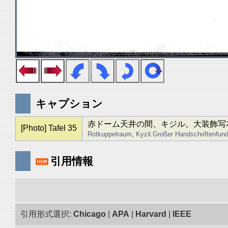
キャプション
赤ドーム天井の間、キジル。大装飾写
[Photo] Tafel 35
Rotkuppelraum, Kyzil.Großer Handschriftenfund
引用情報
引用形式選択:
Chicago
|
APA
|
Harvard
|
IEEE