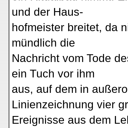
und der Haus-
hofmeister breitet, da
mündlich die
Nachricht vom Tode de
ein Tuch vor ihm
aus, auf dem in außeror
Linienzeichnung vier g
Ereignisse aus dem L