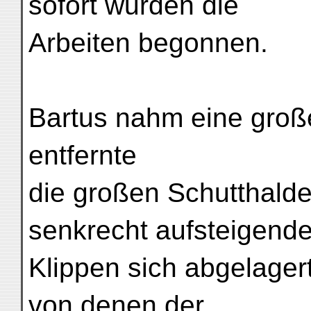
sofort wurden die
Arbeiten begonnen.
Bartus nahm eine groß
entfernte
die großen Schutthalde
senkrecht aufsteigend
Klippen sich abgelager
von denen der