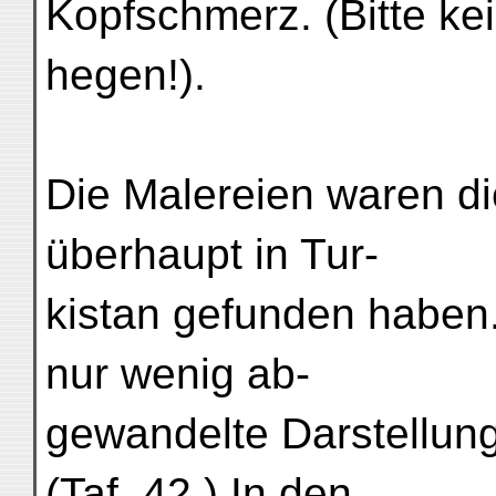
Kopfschmerz. (Bitte ke
hegen!).
Die Malereien waren di
überhaupt in Tur-
kistan gefunden haben.
nur wenig ab-
gewandelte Darstellun
(Taf. 42.) In den