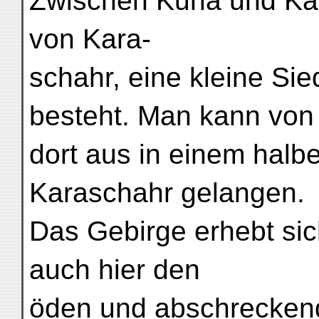
Zwischen Kurla und Kar
von Kara-
schahr, eine kleine Sie
besteht. Man kann von
dort aus in einem hal
Karaschahr gelangen.
Das Gebirge erhebt si
auch hier den
öden und abschreckend