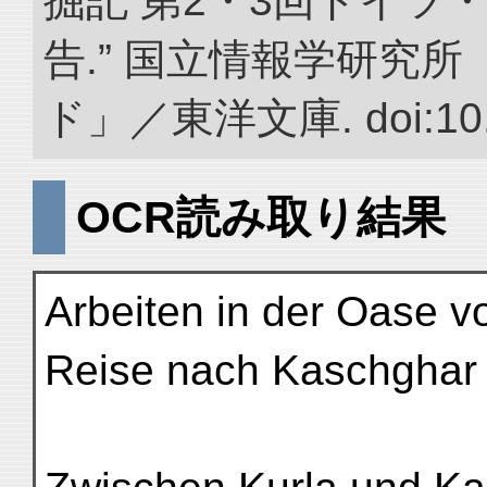
掘記 第2・3回ドイツ
告.” 国立情報学研究
ド」／東洋文庫. doi:10.2
OCR読み取り結果
Arbeiten in der Oase v
Reise nach Kaschghar