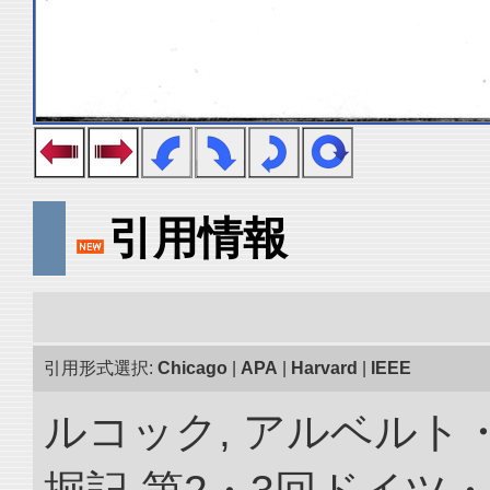
引用情報
引用形式選択:
Chicago
|
APA
|
Harvard
|
IEEE
ルコック, アルベルト