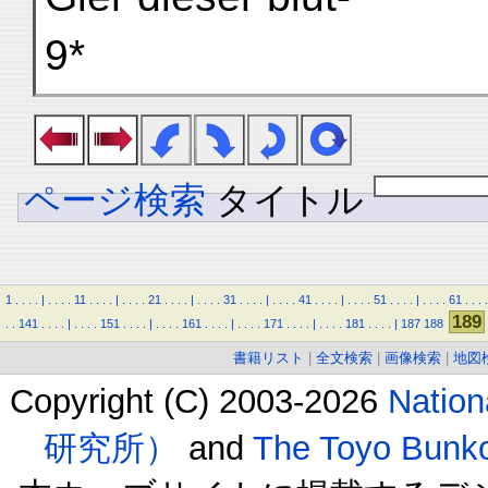
9*
ページ検索
タイトル
1
.
.
.
.
|
.
.
.
.
11
.
.
.
.
|
.
.
.
.
21
.
.
.
.
|
.
.
.
.
31
.
.
.
.
|
.
.
.
.
41
.
.
.
.
|
.
.
.
.
51
.
.
.
.
|
.
.
.
.
61
.
.
.
.
189
.
.
141
.
.
.
.
|
.
.
.
.
151
.
.
.
.
|
.
.
.
.
161
.
.
.
.
|
.
.
.
.
171
.
.
.
.
|
.
.
.
.
181
.
.
.
.
|
187
188
書籍リスト
|
全文検索
|
画像検索
|
地図
Copyright (C) 2003-2026
Natio
研究所）
and
The Toyo B