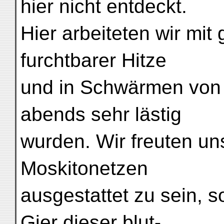
hier nicht entdeckt.
Hier arbeiteten wir mit
furchtbarer Hitze
und in Schwärmen von
abends sehr lästig
wurden. Wir freuten uns
Moskitonetzen
ausgestattet zu sein, s
Gier dieser blut-