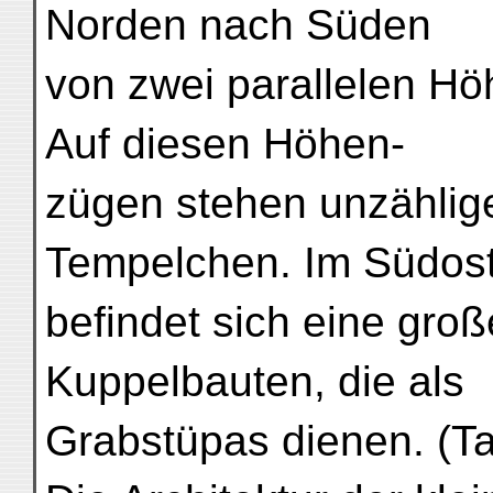
Norden nach Süden
von zwei parallelen H
Auf diesen Höhen-
zügen stehen unzählig
Tempelchen. Im Südos
befindet sich eine gro
Kuppelbauten, die als
Grabstüpas dienen. (Taf