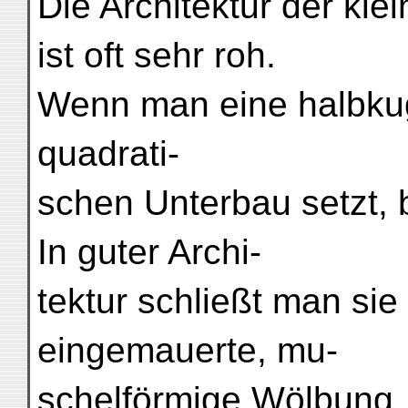
Die Architektur der kl
ist oft sehr roh.
Wenn man eine halbkug
quadrati-
schen Unterbau setzt, b
In guter Archi-
tektur schließt man sie
eingemauerte, mu-
schelförmige Wölbung.