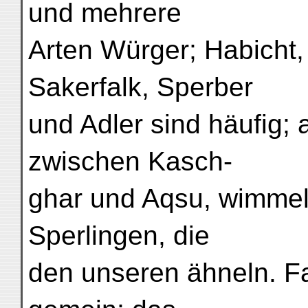
und mehrere
Arten Würger; Habicht,
Sakerfalk, Sperber
und Adler sind häufig;
zwischen Kasch-
ghar und Aqsu, wimmel
Sperlingen, die
den unseren ähneln. F