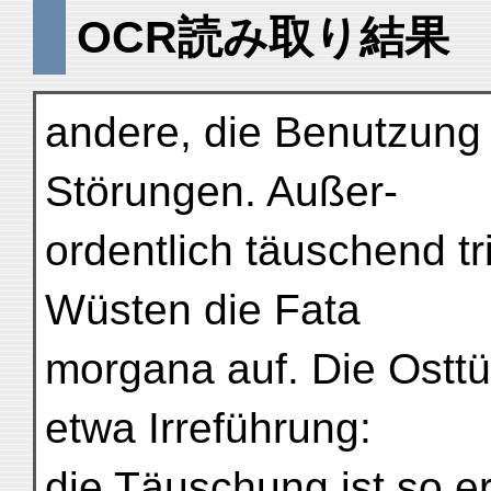
OCR読み取り結果
andere, die Benutzung
Störungen. Außer-
ordentlich täuschend tr
Wüsten die Fata
morgana auf. Die Osttü
etwa Irreführung:
die Täuschung ist so e