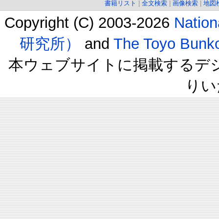
書籍リスト
|
全文検索
|
画像検索
|
地図
Copyright (C) 2003-2026
Natio
研究所）
and
The Toyo B
本ウェブサイトに掲載するデ
りい