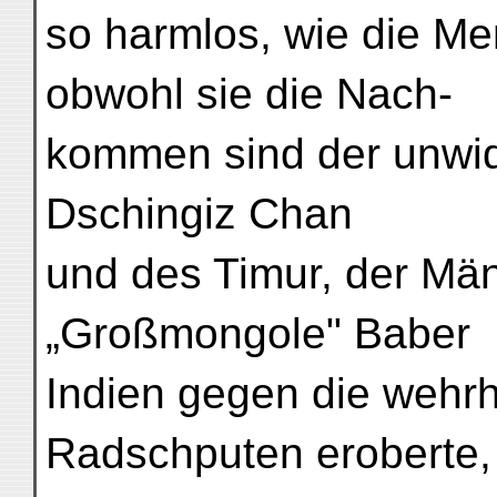
so harmlos, wie die M
obwohl sie die Nach-
kommen sind der unwid
Dschingiz Chan
und des Timur, der Män
„Großmongole" Baber
Indien gegen die wehr
Radschputen eroberte,