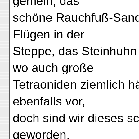
gemein; das
schöne Rauchfuß-Sand
Flügen in der
Steppe, das Steinhuhn
wo auch große
Tetraoniden ziemlich 
ebenfalls vor,
doch sind wir dieses s
geworden.