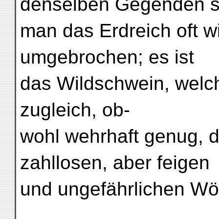
denselben Gegenden s
man das Erdreich oft w
umgebrochen; es ist
das Wildschwein, welch
zugleich, ob-
wohl wehrhaft genug, 
zahllosen, aber feigen
und ungefährlichen Wöl