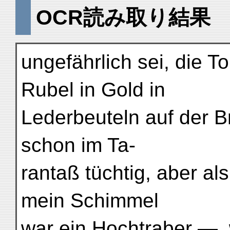
OCR読み取り結果
ungefährlich sei, die 
Rubel in Gold in
Lederbeuteln auf der B
schon im Ta-
rantaß tüchtig, aber al
mein Schimmel
war ein Hochtraber —,