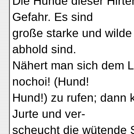
Die Hunde dieser Hirten
Gefahr. Es sind
große starke und wilde
abhold sind.
Nähert man sich dem La
nochoi! (Hund!
Hund!) zu rufen; dann
Jurte und ver-
scheucht die wütende S