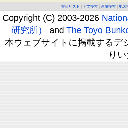
書籍リスト
|
全文検索
|
画像検索
|
地図
Copyright (C) 2003-2026
Natio
研究所）
and
The Toyo B
本ウェブサイトに掲載するデ
りい