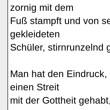
zornig mit dem
Fuß stampft und von sei
gekleideten
Schüler, stirnrunzelnd g
Man hat den Eindruck, 
einen Streit
mit der Gottheit gehab