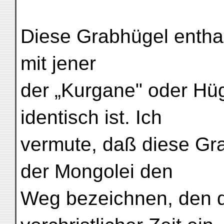
Diese Grabhügel enthal
mit jener
der „Kurgane" oder Hü
identisch ist. Ich
vermute, daß diese Gra
der Mongolei den
Weg bezeichnen, den d