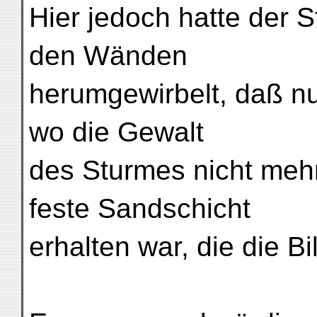
Hier jedoch hatte der 
den Wänden
herumgewirbelt, daß n
wo die Gewalt
des Sturmes nicht mehr
feste Sandschicht
erhalten war, die die Bi