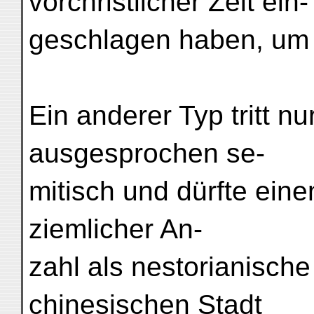
vorchristlicher Zeit ein-
geschlagen haben, um 
Ein anderer Typ tritt nur
ausgesprochen se-
mitisch und dürfte einen
ziemlicher An-
zahl als nestorianische
chinesischen Stadt