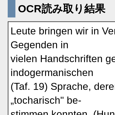
OCR読み取り結果
Leute bringen wir in Ve
Gegenden in
vielen Handschriften 
indogermanischen
(Taf. 19) Sprache, der
„tocharisch" be-
stimmen konnten. (Hunde