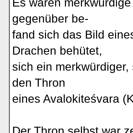
Es waren merkwürdige 
gegenüber be-
fand sich das Bild ein
Drachen behütet,
sich ein merkwürdiger, 
den Thron
eines Avalokiteśvara (
Der Thron selbst war ze