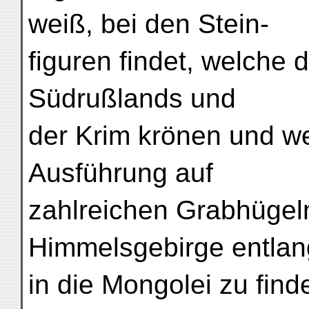
weiß, bei den Stein-
figuren findet, welche
Südrußlands und
der Krim krönen und w
Ausführung auf
zahlreichen Grabhügel
Himmelsgebirge entlang
in die Mongolei zu find