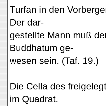
Turfan in den Vorbergen
Der dar-
gestellte Mann muß de
Buddhatum ge-
wesen sein. (Taf. 19.)
Die Cella des freigele
im Quadrat.