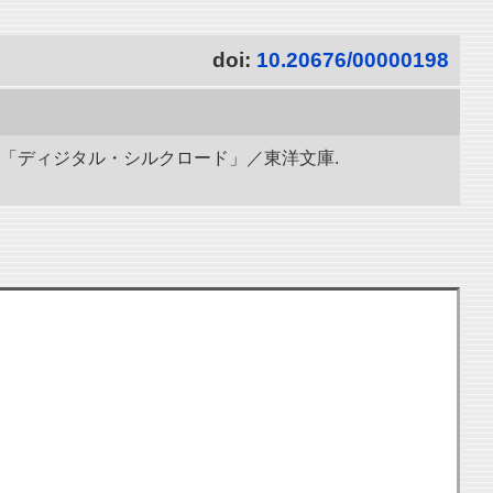
doi:
10.20676/00000198
究所「ディジタル・シルクロード」／東洋文庫.