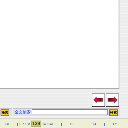
全文検索
139
.
.
131
.
.
.
.
|
137
138
140
141
.
.
.
.
|
.
.
.
.
151
.
.
.
.
|
.
.
.
.
161
.
.
.
.
|
.
.
.
.
171
.
.
.
.
|