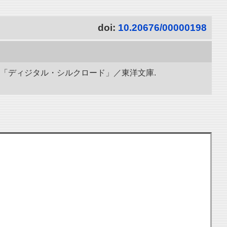
doi:
10.20676/00000198
究所「ディジタル・シルクロード」／東洋文庫.