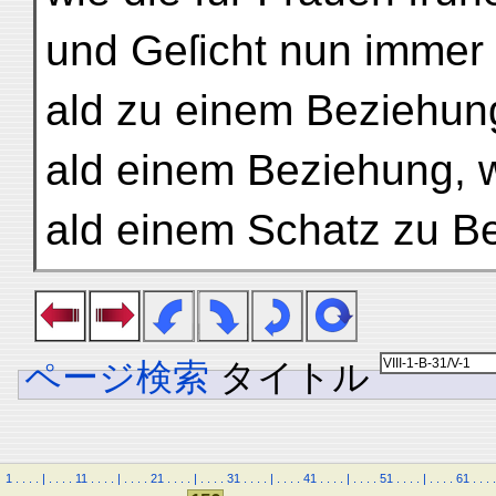
und Geſicht nun immer 
ald zu einem Beziehun
ald einem Beziehung, w
ald einem Schatz zu B
ページ検索
タイトル
1
.
.
.
.
|
.
.
.
.
11
.
.
.
.
|
.
.
.
.
21
.
.
.
.
|
.
.
.
.
31
.
.
.
.
|
.
.
.
.
41
.
.
.
.
|
.
.
.
.
51
.
.
.
.
|
.
.
.
.
61
.
.
.
.