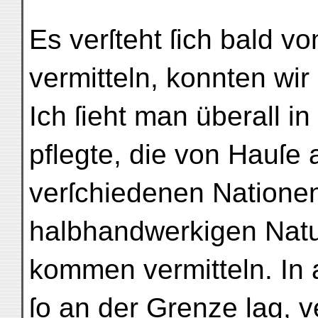
Es verſteht ſich bald von
vermitteln, konnten wir
Ich ſieht man überall i
pflegte, die von Hauſe
verſchiedenen Nationen
halbhandwerkigen Natur
kommen vermitteln. In a
ſo an der Grenze lag, v