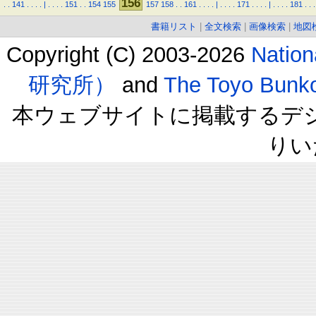
156
.
.
141
.
.
.
.
|
.
.
.
.
151
.
.
154
155
157
158
.
.
161
.
.
.
.
|
.
.
.
.
171
.
.
.
.
|
.
.
.
.
181
.
.
.
書籍リスト
|
全文検索
|
画像検索
|
地図
Copyright (C) 2003-2026
Natio
研究所）
and
The Toyo B
本ウェブサイトに掲載するデ
りい