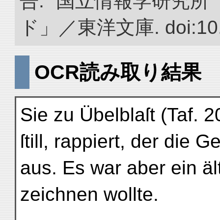
告.” 国立情報学研究
ド」／東洋文庫. doi:10.2
OCR読み取り結果
Sie zu Übelblaſt (Taf. 2
ſtill, rappiert, der die Ge
aus. Es war aber ein ält
zeichnen wollte.