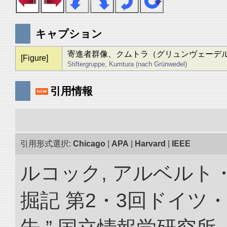
キャプション
寄進者群像、クムトラ（グリュンヴェーデ
[Figure]
Stiftergruppe, Kumtura (nach Grünwedel)
引用情報
引用形式選択:
Chicago
|
APA
|
Harvard
|
IEEE
ルコック, アルベルト
掘記 第2・3回ドイツ