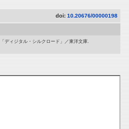
doi:
10.20676/00000198
究所「ディジタル・シルクロード」／東洋文庫.