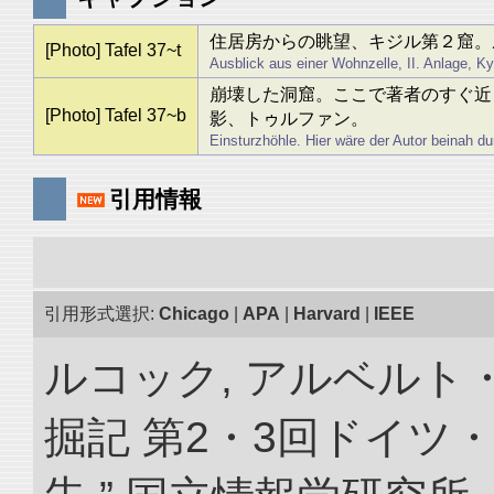
住居房からの眺望、キジル第２窟。
[Photo] Tafel 37~t
Ausblick aus einer Wohnzelle, II. Anlage, Ky
崩壊した洞窟。ここで著者のすぐ近
[Photo] Tafel 37~b
影、トゥルファン。
Einsturzhöhle. Hier wäre der Autor beinah d
引用情報
引用形式選択:
Chicago
|
APA
|
Harvard
|
IEEE
ルコック, アルベルト
掘記 第2・3回ドイツ