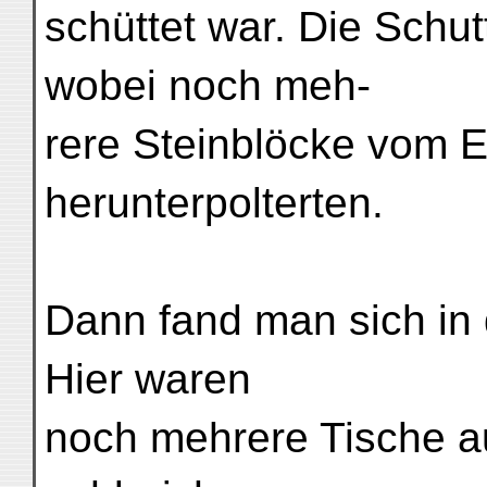
schüttet war. Die Schu
wobei noch meh-
rere Steinblöcke vom 
herunterpolterten.
Dann fand man sich in 
Hier waren
noch mehrere Tische au