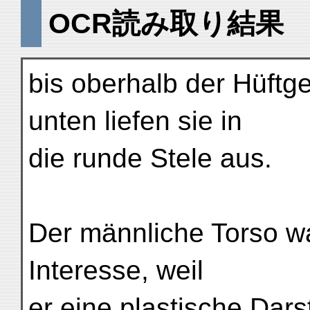
OCR読み取り結果
bis oberhalb der Hüftg
unten liefen sie in
die runde Stele aus.
Der männliche Torso w
Interesse, weil
er eine plastische Dars