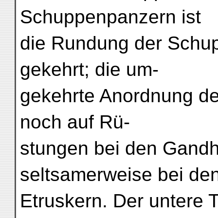
Schuppenpanzern ist
die Rundung der Schu
gekehrt; die um-
gekehrte Anordnung de
noch auf Rü-
stungen bei den Gandh
seltsamerweise bei de
Etruskern. Der untere 