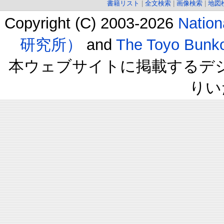
書籍リスト
|
全文検索
|
画像検索
|
地図
Copyright (C) 2003-2026
Natio
研究所）
and
The Toyo B
本ウェブサイトに掲載するデ
りい