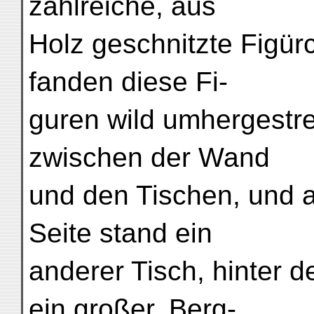
zahlreiche, aus
Holz geschnitzte Figü
fanden diese Fi-
guren wild umhergestre
zwischen der Wand
und den Tischen, und a
Seite stand ein
anderer Tisch, hinter d
ein großer, Berg-