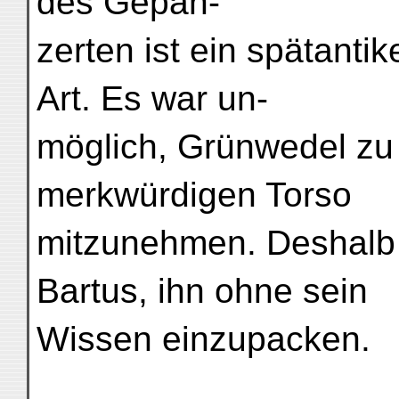
des Gepan-
zerten ist ein spätanti
Art. Es war un-
möglich, Grünwedel zu
merkwürdigen Torso
mitzunehmen. Deshalb 
Bartus, ihn ohne sein
Wissen einzupacken.