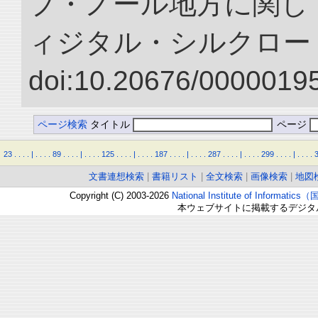
プ・ノール地方に関して
ィジタル・シルクロー
doi:10.20676/00000195
ページ検索
タイトル
ページ
23
.
.
.
.
|
.
.
.
.
89
.
.
.
.
|
.
.
.
.
125
.
.
.
.
|
.
.
.
.
187
.
.
.
.
|
.
.
.
.
287
.
.
.
.
|
.
.
.
.
299
.
.
.
.
|
.
.
.
.
文書連想検索
|
書籍リスト
|
全文検索
|
画像検索
|
地図
Copyright (C) 2003-2026
National Institute of Inform
本ウェブサイトに掲載するデジタ