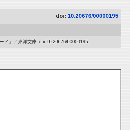
doi:
10.20676/00000195
庫. doi:10.20676/00000195.