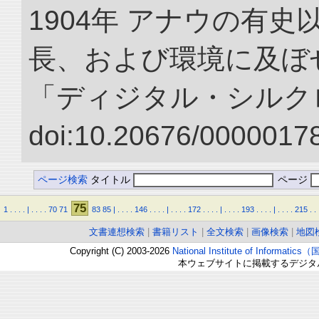
1904年 アナウの有
長、および環境に及ぼせ
「ディジタル・シルク
doi:10.20676/00000178
ページ検索
タイトル
ページ
75
1
.
.
.
.
|
.
.
.
.
70
71
83
85
|
.
.
.
.
146
.
.
.
.
|
.
.
.
.
172
.
.
.
.
|
.
.
.
.
193
.
.
.
.
|
.
.
.
.
215
.
.
文書連想検索
|
書籍リスト
|
全文検索
|
画像検索
|
地図
Copyright (C) 2003-2026
National Institute of Inform
本ウェブサイトに掲載するデジタ