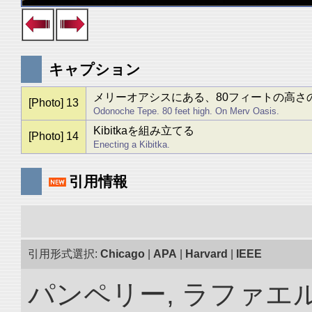
キャプション
メリーオアシスにある、80フィートの高さ
[Photo] 13
Odonoche Tepe. 80 feet high. On Merv Oasis.
Kibitkaを組み立てる
[Photo] 14
Enecting a Kibitka.
引用情報
引用形式選択:
Chicago
|
APA
|
Harvard
|
IEEE
パンペリー, ラファエル