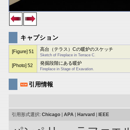
キャプション
高台（テラス）Cの暖炉のスケッチ
[Figure] 51
Sketch of Fireplace in Terrace C.
発掘段階にある暖炉
[Photo] 52
Fireplace in Stage of Exavation.
引用情報
引用形式選択:
Chicago
|
APA
|
Harvard
|
IEEE