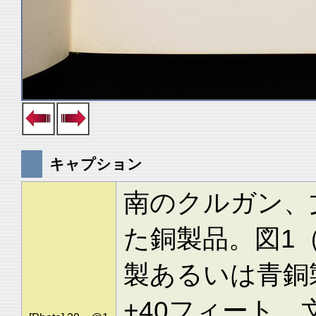
キャプション
南のクルガン、文
た銅製品。図1（
製あるいは青銅
+40フィート、