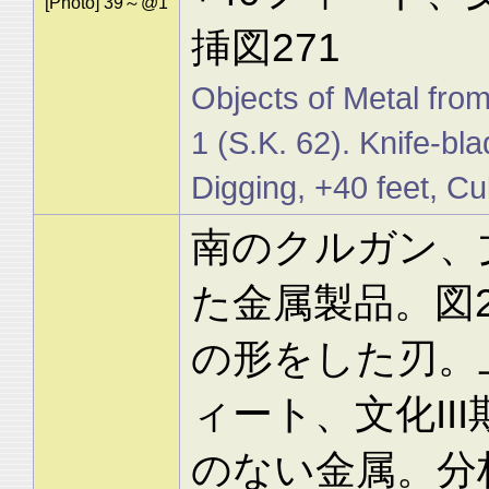
[Photo] 39～@1
挿図271
Objects of Metal from
1 (S.K. 62). Knife-bl
Digging, +40 feet, Cult
南のクルガン、文
た金属製品。図2
の形をした刃。上
ィート、文化II
のない金属。分析