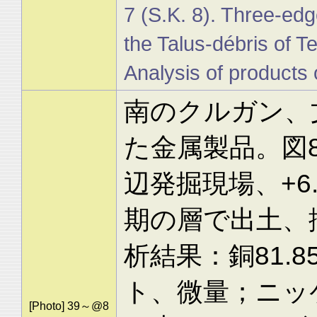
7 (S.K. 8). Three-edg
the Talus-débris of Te
Analysis of products 
南のクルガン、文
た金属製品。図8
辺発掘現場、+6
期の層で出土、
析結果：銅81.
ト、微量；ニッケ
[Photo] 39～@8