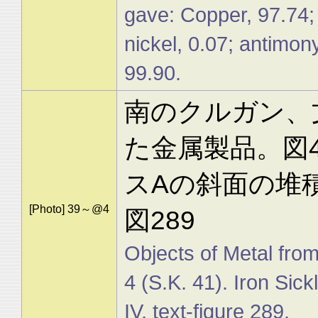
gave: Copper, 97.74; l
nickel, 0.07; antimony,
99.90.
南のクルガン、文
た金属製品。図4
スAの斜面の堆
[Photo] 39～@4
図289
Objects of Metal from
4 (S.K. 41). Iron Sick
IV, text-figure 289.