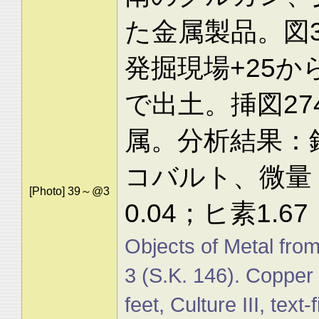
た金属製品。図3
発掘現場+25から
で出土。挿図2
属。分析結果：銅9
コバルト、微量
[Photo] 39～@3
0.04；ヒ素1.6
Objects of Metal from
3 (S.K. 146). Copper
feet, Culture III, text