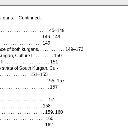
 Kurgans.—Continued.
 . . . . . . . . . . . . . . . . . . 145–149
 . . . . . . . . . . . . . . . . . . 146–149
 . . . . . . . . . . . . . . . . . 149
of both kurgans. . . . . . . . . . . . 149–173
, Culture I . . . . . . . . . 150
. . . . . . . . . . . . . . . . 151
strata of South Kurgan, Cul-
. . . . . . . . . . . . . . . . 151–155
. . . . . . . . . . . . . . . . 155–157
. . . . . . . . . . . . . . . . . . . . 157
. . . . . . . . . . . . . . . 157
 . . . . . . . . . . . . . . . 158
. . . . . . . . . . . . . . . 159, 160
. . . . . . . . . . . . . . . . 160
 . . . . . . . . . . . . . . . . 162