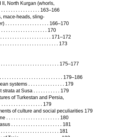
 II, North Kurgan (whorls,
. . . . . . . . . . . . . . . . . 163–166
s, mace-heads, sling-
. . . . . . . . . . . . . . . 166–170
. . . . . . . . . . . . . . . . 170
 . . . . . . . . . . . . . . . . . . . . 171–172
 . . . . . . . . . . . . . . . . . . . 173
. . . . . . . . . . . . . . . . . . . . . 175–177
. . . . . . . . . . . . . . . . . . . . . . . 179–186
stems . . . . . . . . . . . . . . . 179
a at Susa . . . . . . . . . . . 179
ltures of Turkestan and Persia,
 . . . . . . . . . . . . . . 179
nts of culture and social peculiarities 179
 . . . . . . . . . . . . . . . . . . 180
 . . . . . . . . . . . . . . . . . . 181
. . . . . . . . . . . . . . . . . . . . 181