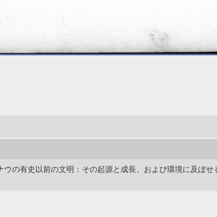
4年 アナウの有史以前の文明：その起源と成長、および環境に及ぼ