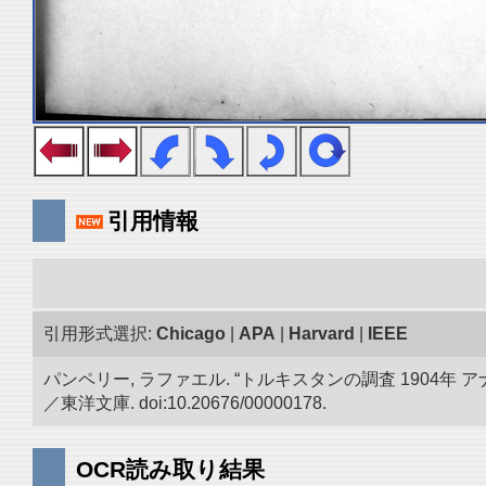
引用情報
引用形式選択:
Chicago
|
APA
|
Harvard
|
IEEE
パンペリー, ラファエル. “トルキスタンの調査 190
／東洋文庫. doi:10.20676/00000178.
OCR読み取り結果