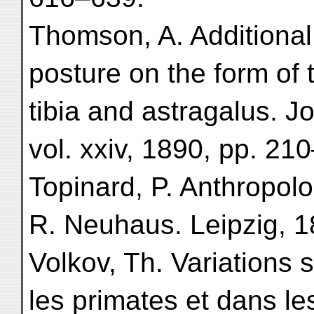
Thomson, A. Additional 
posture on the form of t
tibia and astragalus. Jo
vol. xxiv, 1890, pp. 21
Topinard, P. Anthropol
R. Neuhaus. Leipzig, 1
Volkov, Th. Variations 
les primates et dans le