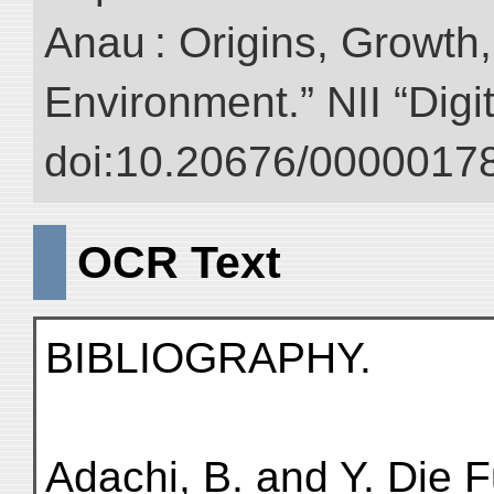
Anau : Origins, Growth,
Environment.” NII “Digi
doi:10.20676/00000178
OCR Text
BIBLIOGRAPHY.
Adachi, B. and Y. Die 