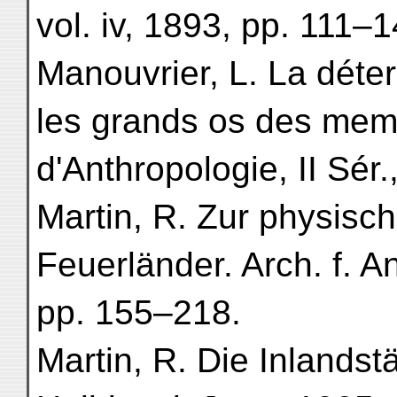
vol. iv, 1893, pp. 111–1
Manouvrier, L. La déter
les grands os des mem
d'Anthropologie, II Sér.
Martin, R. Zur physisc
Feuerländer. Arch. f. An
pp. 155–218.
Martin, R. Die Inland