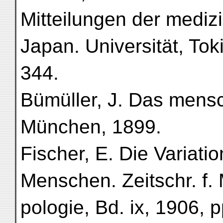
Mitteilungen der medizin
Japan. Universität, Tok
344.
Bümüller, J. Das mensc
München, 1899.
Fischer, E. Die Variat
Menschen. Zeitschr. f.
pologie, Bd. ix, 1906, 