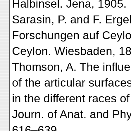
Halbinsel. Jena, 1905.
Sarasin, P. and F. Erge
Forschungen auf Ceylo
Ceylon. Wiesbaden, 18
Thomson, A. The influe
of the articular surface
in the different races 
Journ. of Anat. and Phys
616–639.