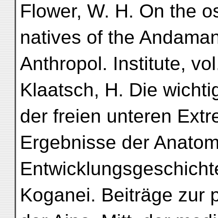
Flower, W. H. On the os
natives of the Andaman 
Anthropol. Institute, vo
Klaatsch, H. Die wichti
der freien unteren Ext
Ergebnisse der Anatom
Entwicklungsgeschichte
Koganei. Beiträge zur 