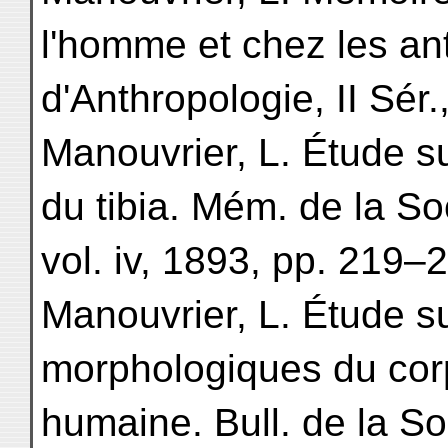
l'homme et chez les an
d'Anthropologie, II Sér.
Manouvrier, L. Étude su
du tibia. Mém. de la Soc
vol. iv, 1893, pp. 219–
Manouvrier, L. Étude su
morphologiques du cor
humaine. Bull. de la So