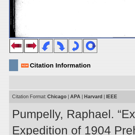
Citation Information
Citation Format:
Chicago
|
APA
|
Harvard
|
IEEE
Pumpelly, Raphael. “Exp
Expedition of 1904 Prehi