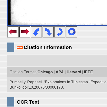
Citation Information
Citation Format:
Chicago
|
APA
|
Harvard
|
IEEE
Pumpelly, Raphael. “Explorations in Turkestan : Expedition 
Bunko. doi:10.20676/00000178.
OCR Text