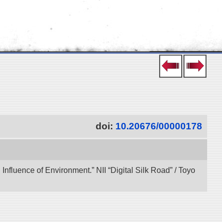
doi:
10.20676/00000178
 Influence of Environment.” NII “Digital Silk Road” / Toyo