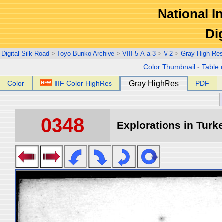
National In
Di
Digital Silk Road
>
Toyo Bunko Archive
>
VIII-5-A-a-3
>
V-2
>
Gray High Re
Color Thumbnail
-
Table 
Color
IIIF Color HighRes
Gray HighRes
PDF
0348
Explorations in Turke