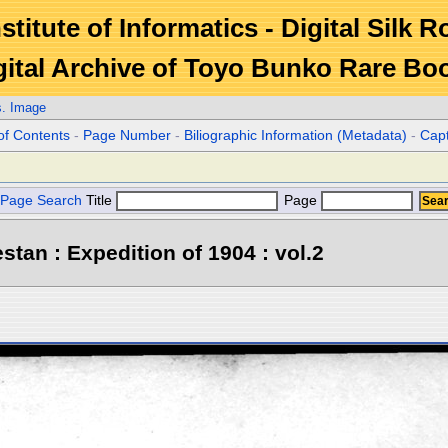
stitute of Informatics - Digital Silk 
gital Archive of Toyo Bunko Rare Bo
s. Image
of Contents
-
Page Number
-
Biliographic Information (Metadata)
-
Cap
Page Search
Title
Page
stan : Expedition of 1904 : vol.2