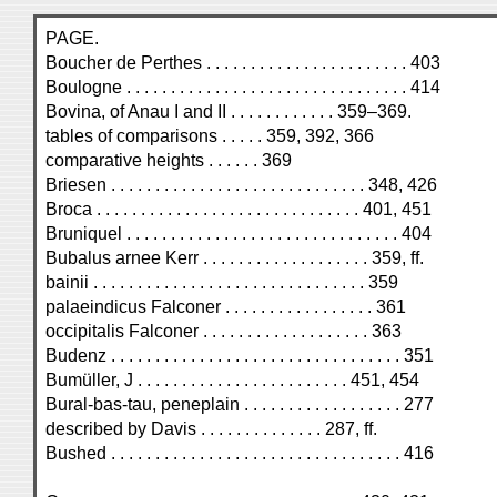
PAGE.
Boucher de Perthes . . . . . . . . . . . . . . . . . . . . . . . 403
Boulogne . . . . . . . . . . . . . . . . . . . . . . . . . . . . . . . . 414
Bovina, of Anau I and II . . . . . . . . . . . . 359–369.
tables of comparisons . . . . . 359, 392, 366
comparative heights . . . . . . 369
Briesen . . . . . . . . . . . . . . . . . . . . . . . . . . . . . 348, 426
Broca . . . . . . . . . . . . . . . . . . . . . . . . . . . . . . 401, 451
Bruniquel . . . . . . . . . . . . . . . . . . . . . . . . . . . . . . . 404
Bubalus arnee Kerr . . . . . . . . . . . . . . . . . . . 359, ff.
bainii . . . . . . . . . . . . . . . . . . . . . . . . . . . . . . . 359
palaeindicus Falconer . . . . . . . . . . . . . . . . . 361
occipitalis Falconer . . . . . . . . . . . . . . . . . . . 363
Budenz . . . . . . . . . . . . . . . . . . . . . . . . . . . . . . . . . 351
Bumüller, J . . . . . . . . . . . . . . . . . . . . . . . . 451, 454
Bural-bas-tau, peneplain . . . . . . . . . . . . . . . . . . 277
described by Davis . . . . . . . . . . . . . . 287, ff.
Bushed . . . . . . . . . . . . . . . . . . . . . . . . . . . . . . . . . 416