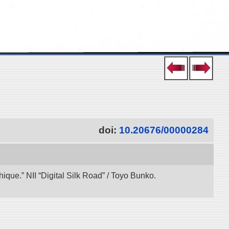
doi:
10.20676/00000284
ue.” NII “Digital Silk Road” / Toyo Bunko.