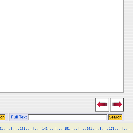
Full Text
21
.
.
.
.
|
.
.
.
.
131
.
.
.
.
|
.
.
.
.
141
.
.
.
.
|
.
.
.
.
151
.
.
.
.
|
.
.
.
.
161
.
.
.
.
|
.
.
.
.
171
.
.
.
.
|
.
.
.
.