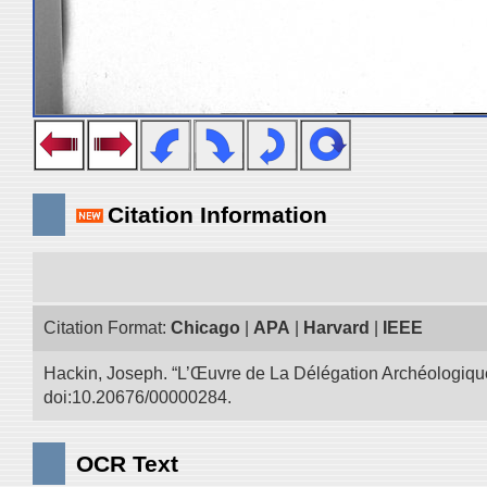
Citation Information
Citation Format:
Chicago
|
APA
|
Harvard
|
IEEE
Hackin, Joseph. “L’Œuvre de La Délégation Archéologique
doi:10.20676/00000284.
OCR Text