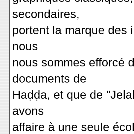
secondaires,
portent la marque des 
nous
nous sommes efforcé d'
documents de
Haḍḍa, et que de ''Jel
avons
affaire à une seule écol