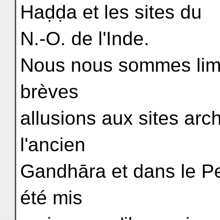
Haḍḍa et les sites du
N.-O. de l'Inde.
Nous nous sommes limit
brèves
allusions aux sites ar
l'ancien
Gandhāra et dans le Pe
été mis