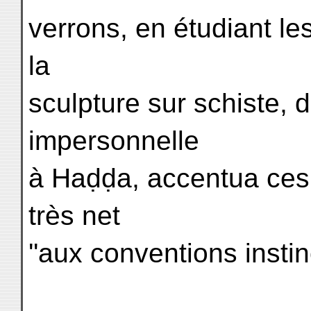
verrons, en étudiant le
la
sculpture sur schiste, 
impersonnelle
à Haḍḍa, accentua ces
très net
''aux conventions instin