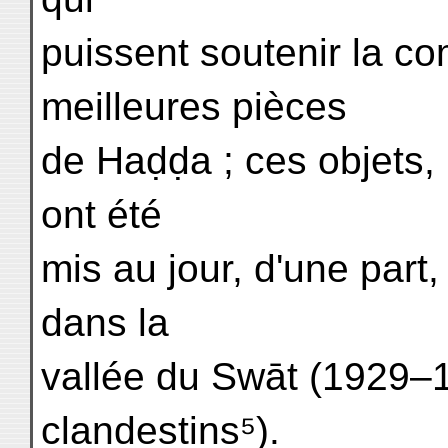
puissent soutenir la c
meilleures pièces
de Haḍḍa ; ces objets, 
ont été
mis au jour, d'une part, 
dans la
vallée du Swāt (1929–1
clandestins⁵).