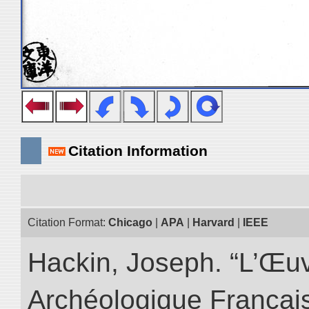
Citation Information
Citation Format:
Chicago
|
APA
|
Harvard
|
IEEE
Hackin, Joseph. “L’Œu
Archéologique Françai