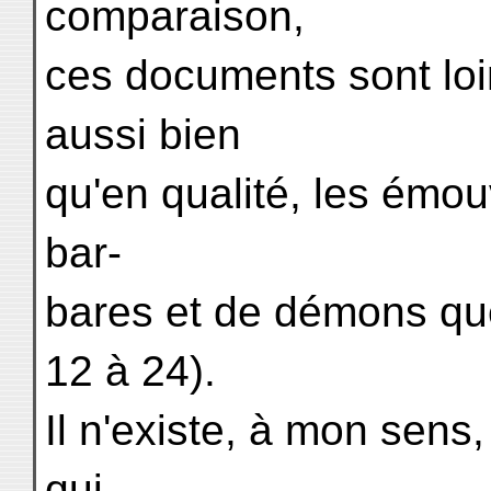
comparaison,
ces documents sont loin
aussi bien
qu'en qualité, les émo
bar-
bares et de démons que
12 à 24).
Il n'existe, à mon sens
qui