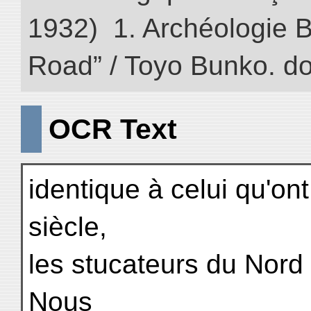
1932) 1. Archéologie Bo
Road” / Toyo Bunko. d
OCR Text
identique à celui qu'ont
siècle,
les stucateurs du Nord de
Nous