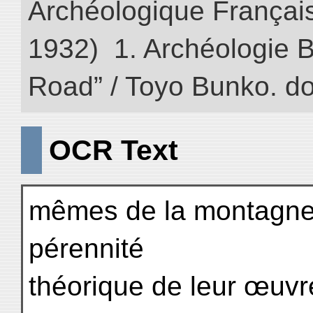
Archéologique Françai
1932) 1. Archéologie Bo
Road” / Toyo Bunko. d
OCR Text
mêmes de la montagne q
pérennité
théorique de leur œuvre