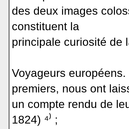
des deux images colos
constituent la
principale curiosité de l
Voyageurs européens. M
premiers, nous ont lais
un compte rendu de leu
1824) ⁴⁾ ;