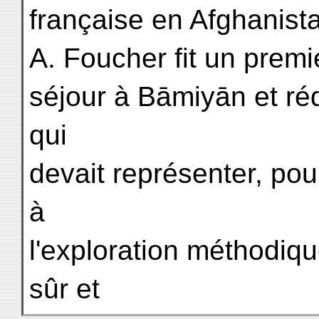
française en Afghanis
A. Foucher fit un premi
séjour à Bāmiyān et réd
qui
devait représenter, pour
à
l'exploration méthodique
sûr et