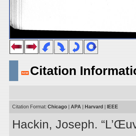
Citation Informat
Citation Format:
Chicago
|
APA
|
Harvard
|
IEEE
Hackin, Joseph. “L’Œu