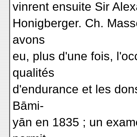
vinrent ensuite Sir Ale
Honigberger. Ch. Mass
avons
eu, plus d'une fois, l'o
qualités
d'endurance et les don
Bāmi-
yān en 1835 ; un examen