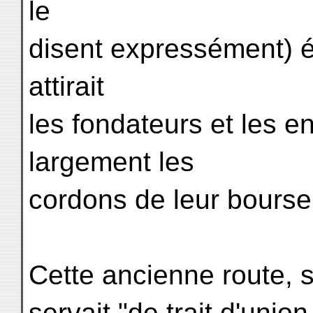
le
disent expressément) ét
attirait
les fondateurs et les e
largement les
cordons de leur bourse 
Cette ancienne route, s
servait "de trait d'unio