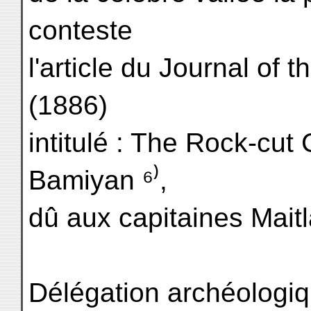
conteste
l'article du Journal of 
(1886)
intitulé : The Rock-cut
Bamiyan ⁶⁾,
dû aux capitaines Maitl
Délégation archéologi