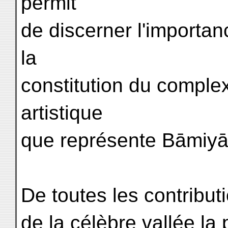
permit
de discerner l'importan
la
constitution du comple
artistique
que représente Bāmiyān
De toutes les contribut
de la célèbre vallée la