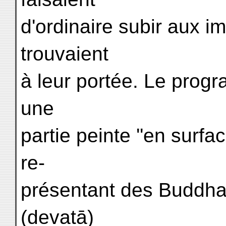
d'ordinaire subir aux i
trouvaient
à leur portée. Le prog
une
partie peinte ''en surf
re-
présentant des Buddhas
(devatā)