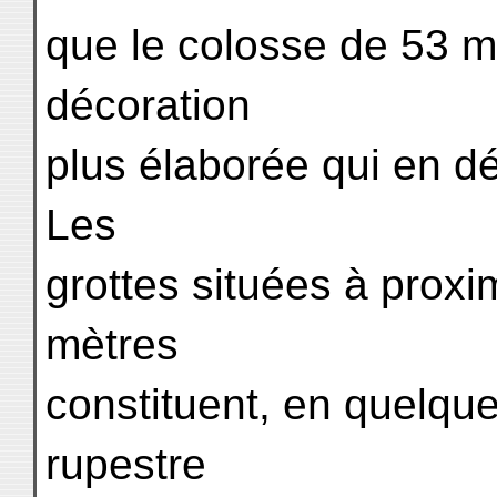
que le colosse de 53 mè
décoration
plus élaborée qui en dé
Les
grottes situées à prox
mètres
constituent, en quelqu
rupestre