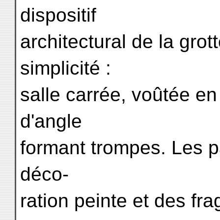
dispositif
architectural de la grot
simplicité :
salle carrée, voûtée e
d'angle
formant trompes. Les pa
déco-
ration peinte et des fr