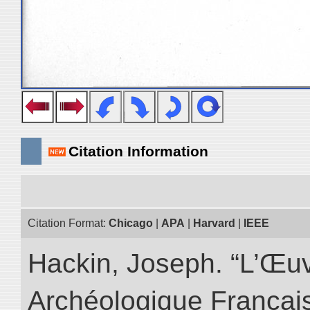
Citation Information
Citation Format:
Chicago
|
APA
|
Harvard
|
IEEE
Hackin, Joseph. “L’Œu
Archéologique Françai