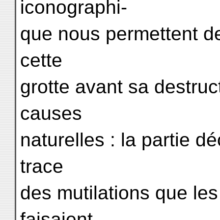
iconographi-
que nous permettent de
cette
grotte avant sa destru
causes
naturelles : la partie 
trace
des mutilations que l
faisaient