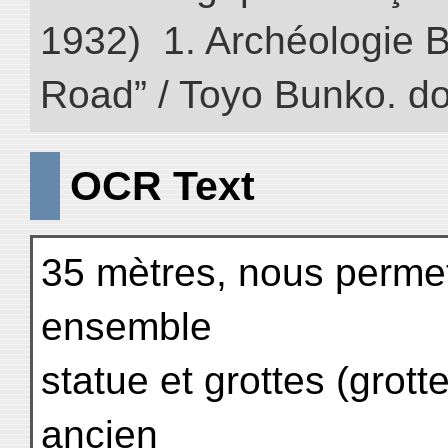
1932) 1. Archéologie Bo
Road” / Toyo Bunko. d
OCR Text
35 mètres, nous permet
ensemble
statue et grottes (grot
ancien