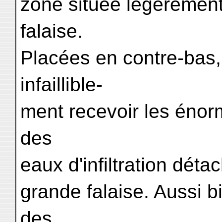
zone située légèrement
falaise.
Placées en contre-bas,
infaillible-
ment recevoir les énorm
des
eaux d'infiltration déta
grande falaise. Aussi bi
des