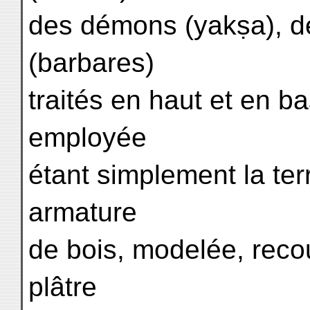
des démons (yakṣa), de
(barbares)
traités en haut et en bas
employée
étant simplement la ter
armature
de bois, modelée, recou
plâtre