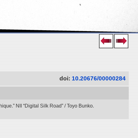
doi:
10.20676/00000284
ue.” NII “Digital Silk Road” / Toyo Bunko.