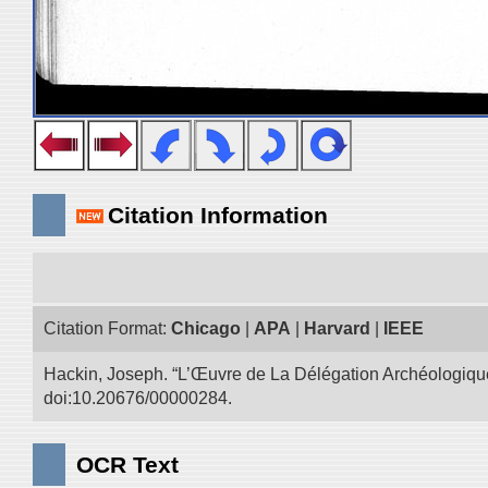
Citation Information
Citation Format:
Chicago
|
APA
|
Harvard
|
IEEE
Hackin, Joseph. “L’Œuvre de La Délégation Archéologique
doi:10.20676/00000284.
OCR Text