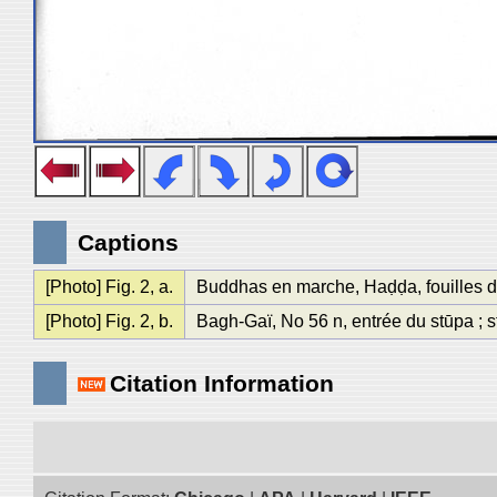
Captions
[Photo] Fig. 2, a.
Buddhas en marche, Haḍḍa, fouilles de
[Photo] Fig. 2, b.
Bagh-Gaï, No 56 n, entrée du stūpa ; s
Citation Information