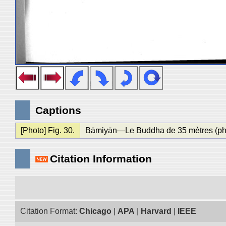
Captions
[Photo] Fig. 30.
Bāmiyān—Le Buddha de 35 mètres (phot
Citation Information
Citation Format:
Chicago
|
APA
|
Harvard
|
IEEE