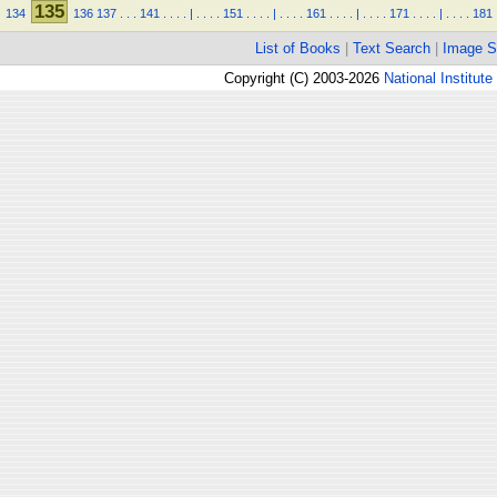
135
134
136
137
.
.
.
141
.
.
.
.
|
.
.
.
.
151
.
.
.
.
|
.
.
.
.
161
.
.
.
.
|
.
.
.
.
171
.
.
.
.
|
.
.
.
.
181
List of Books
|
Text Search
|
Image S
Copyright (C) 2003-2026
National Institute