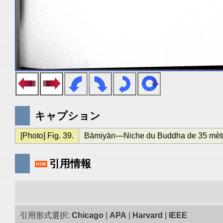
キャプション
[Photo] Fig. 39.
Bāmiyān—Niche du Buddha de 35 mètres ;
引用情報
引用形式選択:
Chicago
|
APA
|
Harvard
|
IEEE