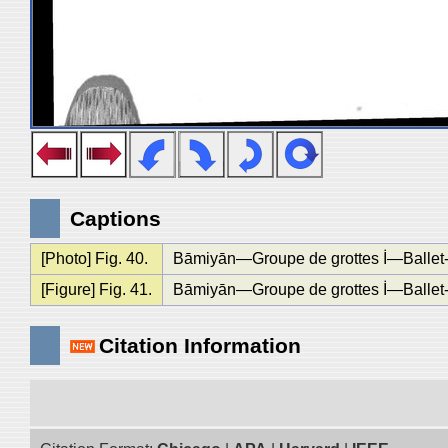
Captions
[Photo] Fig. 40.
Bāmiyān—Groupe de grottes İ—Ballet-c
[Figure] Fig. 41.
Bāmiyān—Groupe de grottes İ—Ballet-c
Citation Information