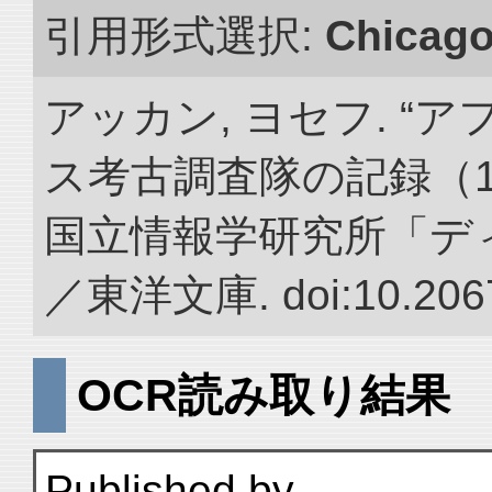
引用形式選択:
Chicag
アッカン, ヨセフ. 
ス考古調査隊の記録（1922
国立情報学研究所「デ
／東洋文庫. doi:10.2067
OCR読み取り結果
Published by