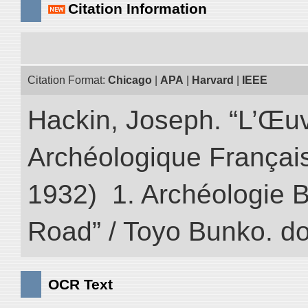
Citation Information
Citation Format:
Chicago
|
APA
|
Harvard
|
IEEE
Hackin, Joseph. “L’Œu
Archéologique Françai
1932) 1. Archéologie Bo
Road” / Toyo Bunko. d
OCR Text