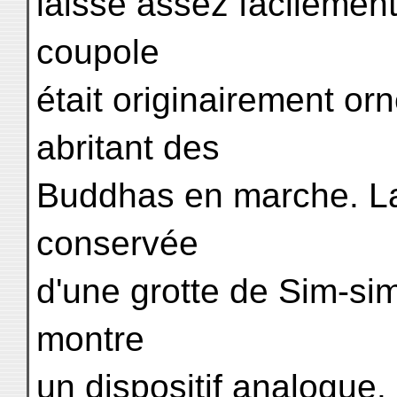
laisse assez facilement 
coupole
était originairement or
abritant des
Buddhas en marche. La
conservée
d'une grotte de Sim-si
montre
un dispositif analogue.