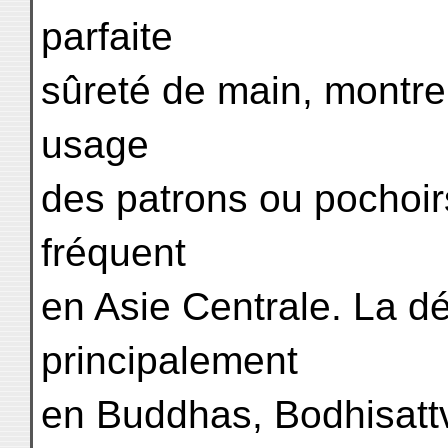
parfaite
sûreté de main, montre q
usage
des patrons ou pochoirs
fréquent
en Asie Centrale. La d
principalement
en Buddhas, Bodhisattv