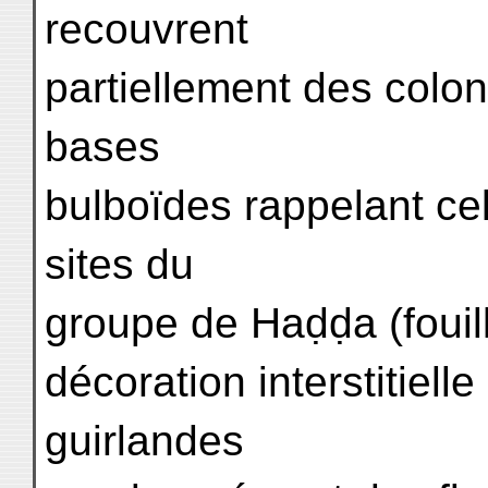
recouvrent
partiellement des colo
bases
bulboïdes rappelant cel
sites du
groupe de Haḍḍa (fouill
décoration interstitiell
guirlandes