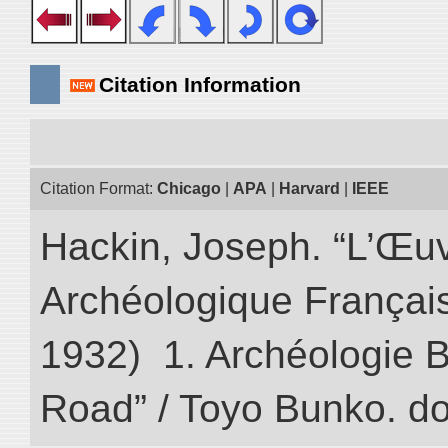
Citation Information
Citation Format:
Chicago
|
APA
|
Harvard
|
IEEE
Hackin, Joseph. “L’Œu
Archéologique Françai
1932) 1. Archéologie Bo
Road” / Toyo Bunko. d