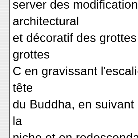
server des modification
architectural
et décoratif des grottes
grottes
C en gravissant l'escali
tête
du Buddha, en suivant la
la
niche et en redescendan