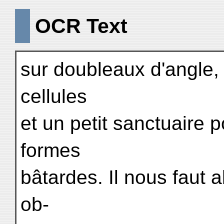
OCR Text
sur doubleaux d'angle,
cellules
et un petit sanctuaire 
formes
bâtardes. Il nous faut 
ob-