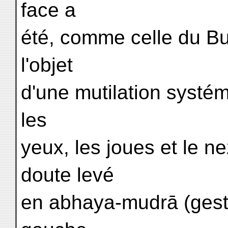
face a
été, comme celle du Bu
l'objet
d'une mutilation systém
les
yeux, les joues et le ne
doute levé
en abhaya-mudrā (geste