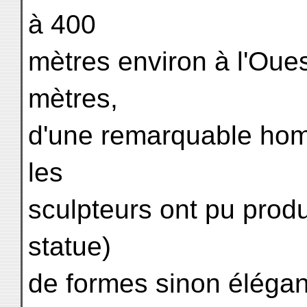
à 400
mètres environ à l'Oue
mètres,
d'une remarquable homo
les
sculpteurs ont pu prod
statue)
de formes sinon élégan