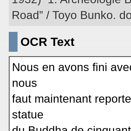
Road” / Toyo Bunko. d
OCR Text
Nous en avons fini avec 
nous
faut maintenant reporter
statue
du Buddha de cinquante