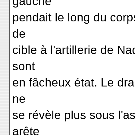
gauche
pendait le long du corp
de
cible à l'artillerie de 
sont
en fâcheux état. Le d
ne
se révèle plus sous l'a
arête