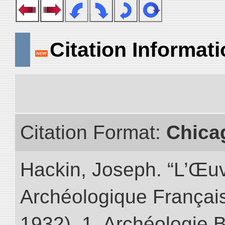
Citation Informat
Citation Format:
Chica
Hackin, Joseph. “L’Œu
Archéologique Françai
1932) 1. Archéologie Bo