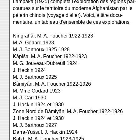
Lampaka (1925) compléta l'exploration des régions par-
courues sur le territoire du moderne Afghanistan par le
pèlerin chinois (voyage d'aller). Voici, à titre docu-
mentaire, un tableau d'ensemble de ces explorations.
Ningrahâr. M. A. Foucher 1922-1923
M. A. Godard 1923
M. J. Barthoux 1925-1928
Kâpiśa. M. A. Foucher 1922-1923
M. G. Jouveau-Dubreuil 1924
J. Hackin 1924
M. J. Barthoux 1925
Bâmiyân. M. A. Foucher 1922-1926
M. Mme Godard 1923
M. J. Carl 1930
J. Hackin 1924 et 1930
Zone Nord de Bâmiyân. M. A. Foucher 1922-1926
J. Hackin 1924 et 1930
M. J. Barthoux 1927
Darra-Yussuf. J. Hackin 1924
Balkh. M. A. Foucher 1923-1925