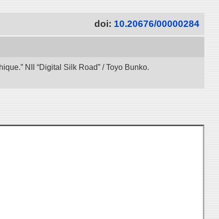
doi:
10.20676/00000284
ue.” NII “Digital Silk Road” / Toyo Bunko.