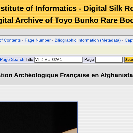
stitute of Informatics - Digital Silk 
gital Archive of Toyo Bunko Rare Bo
of Contents
-
Page Number
-
Biliographic Information (Metadata)
-
Cap
Page Search
Title
Page
tion Archéologique Française en Afghanistan