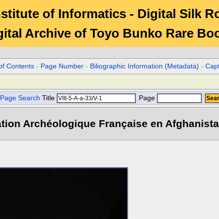
stitute of Informatics - Digital Silk 
gital Archive of Toyo Bunko Rare Bo
of Contents
-
Page Number
-
Biliographic Information (Metadata)
-
Cap
Page Search
Title
Page
tion Archéologique Française en Afghanistan