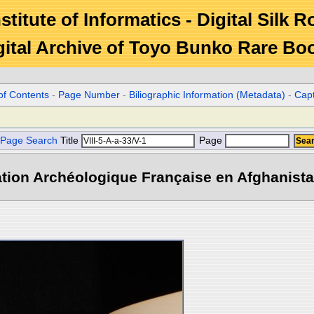
stitute of Informatics - Digital Silk 
gital Archive of Toyo Bunko Rare Bo
of Contents
-
Page Number
-
Biliographic Information (Metadata)
-
Cap
Page Search
Title
Page
tion Archéologique Française en Afghanistan