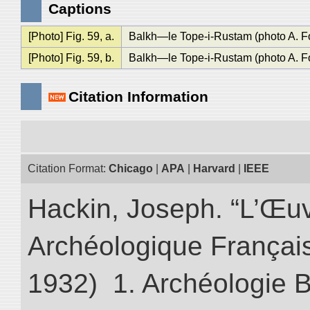
Captions
[Photo] Fig. 59, a.
Balkh—le Tope-i-Rustam (photo A. F
[Photo] Fig. 59, b.
Balkh—le Tope-i-Rustam (photo A. F
Citation Information
Citation Format:
Chicago
|
APA
|
Harvard
|
IEEE
Hackin, Joseph. “L’Œu
Archéologique Françai
1932) 1. Archéologie Bo