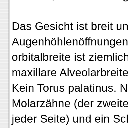
Das Gesicht ist breit un
Augenhöhlenöffnungen s
orbitalbreite ist ziemli
maxillare Alveolarbrei
Kein Torus palatinus. 
Molarzähne (der zweite
jeder Seite) und ein Sc