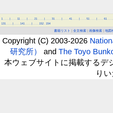
1
.
.
.
.
|
.
.
.
.
11
.
.
.
.
|
.
.
.
.
21
.
.
.
.
|
.
.
.
.
31
.
.
.
.
|
.
.
.
.
41
.
.
.
.
|
.
.
.
.
51
.
.
.
.
|
.
.
.
.
61
.
.
.
.
131
.
.
.
.
|
.
.
.
.
141
.
.
.
.
|
.
.
.
.
152
.
154
書籍リスト
|
全文検索
|
画像検索
|
地図
Copyright (C) 2003-2026
Natio
研究所）
and
The Toyo B
本ウェブサイトに掲載するデ
りい