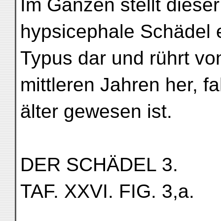
Im Ganzen stellt diese
hypsicephale Schädel 
Typus dar und rührt vo
mittleren Jahren her, fa
älter gewesen ist.
DER SCHÄDEL 3.
TAF. XXVI. FIG. 3,a.