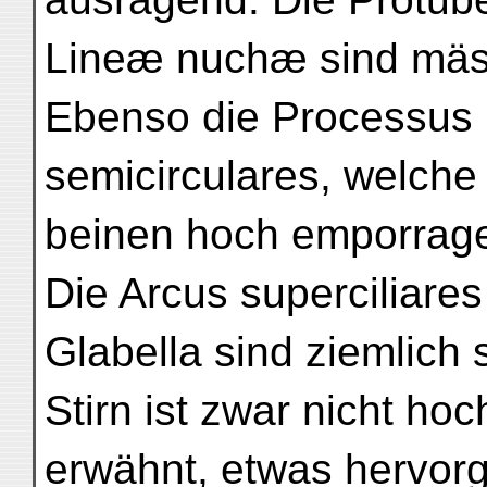
Lineæ nuchæ sind mäss
Ebenso die Processus 
semicirculares, welche
beinen hoch emporragen
Die Arcus superciliares
Glabella sind ziemlich
Stirn ist zwar nicht hoc
erwähnt, etwas hervorg