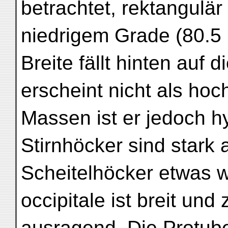
betrachtet, rektangulär
niedrigem Grade (80.5 
Breite fällt hinten auf
erscheint nicht als hoc
Massen ist er jedoch h
Stirnhöcker sind stark 
Scheitelhöcker etwas 
occipitale ist breit und 
ausragend. Die Protuber