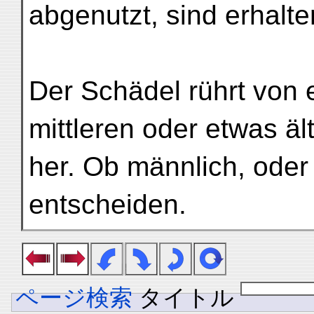
abgenutzt, sind erhalte
Der Schädel rührt von 
mittleren oder etwas äl
her. Ob männlich, oder 
entscheiden.
ページ検索
タイトル