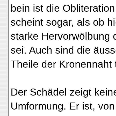
bein ist die Obliterati
scheint sogar, als ob h
starke Hervorwölbung d
sei. Auch sind die äus
Theile der Kronennaht th
Der Schädel zeigt kein
Umformung. Er ist, vo